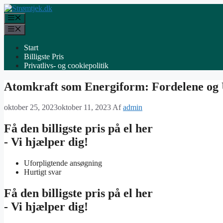
Hop
til
Menu
indhold
Menu
Start
Billigste Pris
Privatlivs- og cookiepolitik
Atomkraft som Energiform: Fordelene og
oktober 25, 2023
oktober 11, 2023
Af
admin
Få den billigste pris på el her
- Vi hjælper dig!
Uforpligtende ansøgning
Hurtigt svar
Få den billigste pris på el her
- Vi hjælper dig!