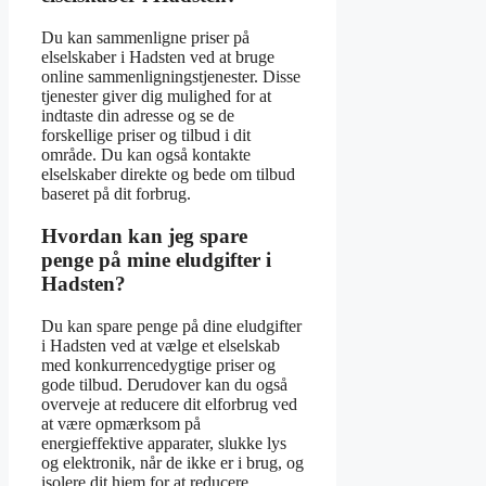
Du kan sammenligne priser på
elselskaber i Hadsten ved at bruge
online sammenligningstjenester. Disse
tjenester giver dig mulighed for at
indtaste din adresse og se de
forskellige priser og tilbud i dit
område. Du kan også kontakte
elselskaber direkte og bede om tilbud
baseret på dit forbrug.
Hvordan kan jeg spare
penge på mine eludgifter i
Hadsten?
Du kan spare penge på dine eludgifter
i Hadsten ved at vælge et elselskab
med konkurrencedygtige priser og
gode tilbud. Derudover kan du også
overveje at reducere dit elforbrug ved
at være opmærksom på
energieffektive apparater, slukke lys
og elektronik, når de ikke er i brug, og
isolere dit hjem for at reducere