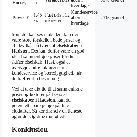
Energy
kr.
hverdage
Kundeservice
1,45
Fast pris i 12
Power El
åben i
25% grøn el
kr.
måneder
hverdage
Som det kan ses i tabellen, kan der
være store forskelle i både priser og
aftalevilkår på tværs af
elselskaber i
Hadsten
. Det kan derfor være en god
idé at sammenligne priser før du
skifter elselskab. Husk også at
overveje andre faktorer som
kundeservice og bæredygtighed, når
du træffer din beslutning.
Ved at tage dig tid til at sammenligne
priser og faktorer på tværs af
elselskaber i Hadsten
, kan du
potentielt spare penge på dine
eludgifter. Så gør dig selv en tjeneste
og undersøg dine muligheder.
Konklusion