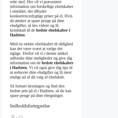
rette sted. Her vil vi præsentere
information om forskellige elselskaber
i området, der tilbyder
konkurrencedygtige priser på el. Hvis
du ønsker at spare penge på dine
eludgifter, så læs videre og få
kendskab til de
bedste elselskaber i
Hadsten
.
Med en række elselskaber til rådighed
kan det være svært at vælge det
rigtige. Derfor vil vi i denne artikel
udforske dine muligheder og give dig
information om de
bedste elselskaber
i Hadsten
. Vi vil også give dig tips til
at reducere dine eludgifter og få mest
muligt ud af dit valg af elselskab.
Så fortsæt læsningen og find den
bedste pris på el i Hadsten, så du kan
spare penge på dine elregninger.
Indholdsfortegnelse