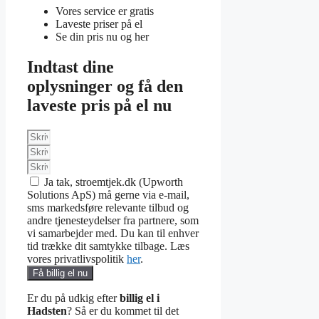
Vores service er gratis
Laveste priser på el
Se din pris nu og her
Indtast dine
oplysninger og få den
laveste pris på el nu
Ja tak, stroemtjek.dk (Upworth
Solutions ApS) må gerne via e-mail,
sms markedsføre relevante tilbud og
andre tjenesteydelser fra partnere, som
vi samarbejder med. Du kan til enhver
tid trække dit samtykke tilbage. Læs
vores privatlivspolitik
her
.
Få billig el nu
Er du på udkig efter
billig el i
Hadsten
? Så er du kommet til det