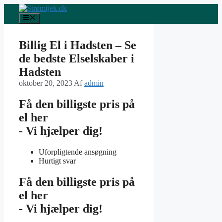
Hop
til
Menu
indhold
Billig El i Hadsten – Se
de bedste Elselskaber i
Hadsten
oktober 20, 2023
Af
admin
Få den billigste pris på
el her
- Vi hjælper dig!
Uforpligtende ansøgning
Hurtigt svar
Få den billigste pris på
el her
- Vi hjælper dig!