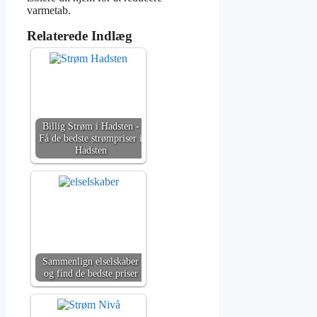
varmetab.
Relaterede Indlæg
Billig Strøm i Hadsten -
Få de bedste strømpriser i
Hadsten
Sammenlign elselskaber
og find de bedste priser