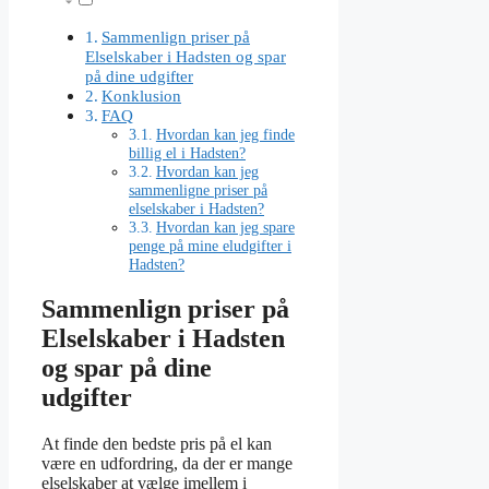
Sammenlign priser på
Elselskaber i Hadsten og spar
på dine udgifter
Konklusion
FAQ
Hvordan kan jeg finde
billig el i Hadsten?
Hvordan kan jeg
sammenligne priser på
elselskaber i Hadsten?
Hvordan kan jeg spare
penge på mine eludgifter i
Hadsten?
Sammenlign priser på
Elselskaber i Hadsten
og spar på dine
udgifter
At finde den bedste pris på el kan
være en udfordring, da der er mange
elselskaber at vælge imellem i