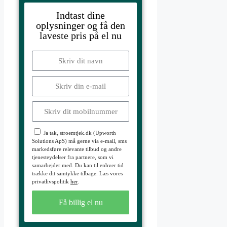
Indtast dine
oplysninger og få den
laveste pris på el nu
Ja tak, stroemtjek.dk (Upworth
Solutions ApS) må gerne via e-mail, sms
markedsføre relevante tilbud og andre
tjenesteydelser fra partnere, som vi
samarbejder med. Du kan til enhver tid
trække dit samtykke tilbage. Læs vores
privatlivspolitik
her
.
Få billig el nu