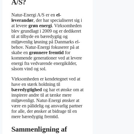
A/S?
Natur-Energi A/S er en
el-
leverandør
, der har specialiseret sig i
at levere
grøn energi
. Virksomheden
blev grundlagt i 2009 og er dedikeret
til at tilbyde en bæredygtig og
miljøvenlig løsning på Danmarks el-
behov. Natur-Energi fokuserer på at
skabe en
grønnere fremtid
for
kommende generationer ved at levere
energi fra vedvarende energikilder,
såsom vind og sol.
Virksomheden er kendetegnet ved at
have en stærk holdning til
bæredygtighed
og har et ønske om at
inspirere andre til at tænke mere
miljøvenligt. Natur-Energi ønsker at
være en pålidelig og ansvarlig partner
for alle, der ønsker at bidrage til en
mere bæredygtig fremtid.
Sammenligning af