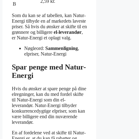
2,59 kr.
B
Som du kan se af tabellen, kan Natur-
Energi tilbyde en af markedets laveste
priser. Så hvis du ønsker at skifte til en
grønnere og billigere
el-leverandør
,
er Natur-Energi et oplagt valg.
Nøgleord:
Sammenligning
,
elpriser, Natur-Energi
Spar penge med Natur-
Energi
Hvis du ønsker at spare penge på dine
elregninger, kan du med fordel skifte
til Natur-Energi som din el-
leverandør. Natur-Energi tilbyder
konkurrencedygtige elpriser, som kan
være billigere end din nuværende
leverandør.
En af fordelene ved at skifte til Natur-
Energi er, at du kan få rabatter og