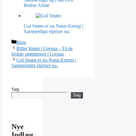
Bedste Aftale
Gul Strøm er nu Natur-Energi |
Sammenlign elpriser nu.
Blog
Billig Strøm i Grenaa – Få de
bedste strømpriser i Grenaa
Gul Strøm er nu Natur-Energi |
Sammenlign elpriser nu.
Søg
Søg
Nye
Indlæg