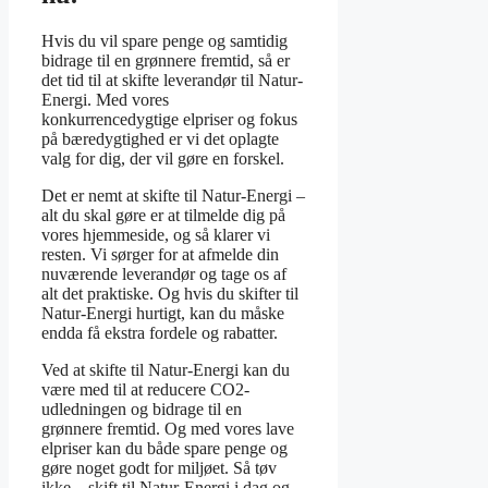
Hvis du vil spare penge og samtidig
bidrage til en grønnere fremtid, så er
det tid til at skifte leverandør til Natur-
Energi. Med vores
konkurrencedygtige elpriser og fokus
på bæredygtighed er vi det oplagte
valg for dig, der vil gøre en forskel.
Det er nemt at skifte til Natur-Energi –
alt du skal gøre er at tilmelde dig på
vores hjemmeside, og så klarer vi
resten. Vi sørger for at afmelde din
nuværende leverandør og tage os af
alt det praktiske. Og hvis du skifter til
Natur-Energi hurtigt, kan du måske
endda få ekstra fordele og rabatter.
Ved at skifte til Natur-Energi kan du
være med til at reducere CO2-
udledningen og bidrage til en
grønnere fremtid. Og med vores lave
elpriser kan du både spare penge og
gøre noget godt for miljøet. Så tøv
ikke – skift til Natur-Energi i dag og