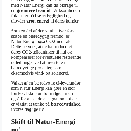
med Natur-Energi kan du bidrage til
en
grønnere fremtid
. Virksomheden
fokuserer på
bæredygtighed
og
tilbyder
grøn energi
til deres kunder.
Som en del af deres initiativer for at
skabe en bæredygtig fremtid, er
Natur-Energi også CO2-neutrale.
Dette betyder, at de har reduceret
deres CO2-udledninger til nul og
kompenserer for eventuelle resterende
udledninger ved at investere i
bæredygtige projekter, som
eksempelvis vind- og solenergi.
Valget af en bæredygtig el-leverandør
som Natur-Energi kan gøre en stor
forskel. Ikke kun for miljøet, men
også for at sende et signal om, at det
er vigtigt at tænke på
bæredygtighed
i vores daglige liv.
Skift til Natur-Energi
nu!