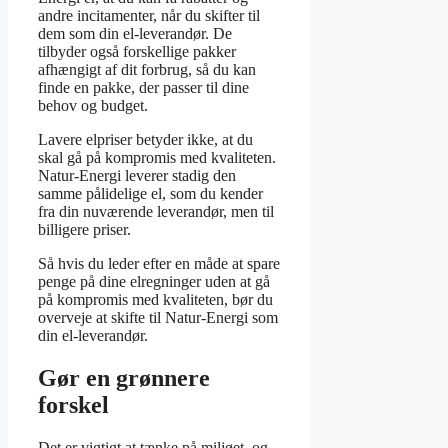
andre incitamenter, når du skifter til
dem som din el-leverandør. De
tilbyder også forskellige pakker
afhængigt af dit forbrug, så du kan
finde en pakke, der passer til dine
behov og budget.
Lavere elpriser betyder ikke, at du
skal gå på kompromis med kvaliteten.
Natur-Energi leverer stadig den
samme pålidelige el, som du kender
fra din nuværende leverandør, men til
billigere priser.
Så hvis du leder efter en måde at spare
penge på dine elregninger uden at gå
på kompromis med kvaliteten, bør du
overveje at skifte til Natur-Energi som
din el-leverandør.
Gør en grønnere
forskel
Det er vigtigt at tænke på miljøet, og