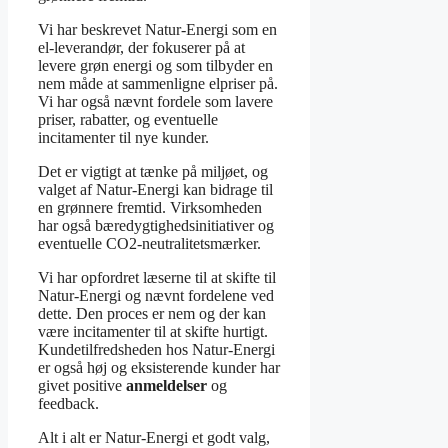
Vi har beskrevet Natur-Energi som en
el-leverandør, der fokuserer på at
levere grøn energi og som tilbyder en
nem måde at sammenligne elpriser på.
Vi har også nævnt fordele som lavere
priser, rabatter, og eventuelle
incitamenter til nye kunder.
Det er vigtigt at tænke på miljøet, og
valget af Natur-Energi kan bidrage til
en grønnere fremtid. Virksomheden
har også bæredygtighedsinitiativer og
eventuelle CO2-neutralitetsmærker.
Vi har opfordret læserne til at skifte til
Natur-Energi og nævnt fordelene ved
dette. Den proces er nem og der kan
være incitamenter til at skifte hurtigt.
Kundetilfredsheden hos Natur-Energi
er også høj og eksisterende kunder har
givet positive
anmeldelser
og
feedback.
Alt i alt er Natur-Energi et godt valg,