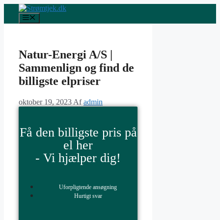
Natur-Energi A/S |
Sammenlign og find de
billigste elpriser
oktober 19, 2023
Af
admin
Få den billigste pris på
el her
- Vi hjælper dig!
Uforpligtende ansøgning
Hurtigt svar