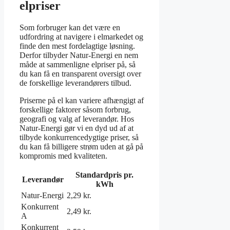
elpriser
Som forbruger kan det være en
udfordring at navigere i elmarkedet og
finde den mest fordelagtige løsning.
Derfor tilbyder Natur-Energi en nem
måde at sammenligne elpriser på, så
du kan få en transparent oversigt over
de forskellige leverandørers tilbud.
Priserne på el kan variere afhængigt af
forskellige faktorer såsom forbrug,
geografi og valg af leverandør. Hos
Natur-Energi gør vi en dyd ud af at
tilbyde konkurrencedygtige priser, så
du kan få billigere strøm uden at gå på
kompromis med kvaliteten.
Standardpris pr.
Leverandør
kWh
Natur-Energi
2,29 kr.
Konkurrent
2,49 kr.
A
Konkurrent