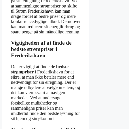
på sin elregning i Frederikshavn. Ved
at sammenligne strømpriser og skifte
til Strøm Frederikshavn kan man
drage fordel af bedre priser og mere
konkurrencedygtige tilbud. Derudover
kan man reducere sit energiforbrug og
spare penge på sin månedlige regning.
Vigtigheden af at finde de
bedste strømpriser i
Frederikshavn
Det er vigtigt at finde de
bedste
strømpriser
i Frederikshavn for at
sikre, at man ikke betaler mere end
nødvendigt for sin elregning. Der er
mange udbydere at vælge imellem, og
det kan være svært at navigere i
markedet. Ved at undersøge
forskellige muligheder og
sammenligne priser kan man
imidlertid finde den bedste løsning for
sit hjem og sin økonomi.