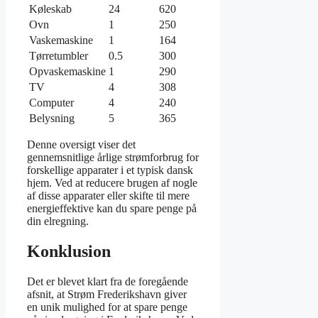
Køleskab
24
620
Ovn
1
250
Vaskemaskine
1
164
Tørretumbler
0.5
300
Opvaskemaskine
1
290
TV
4
308
Computer
4
240
Belysning
5
365
Denne oversigt viser det
gennemsnitlige årlige strømforbrug for
forskellige apparater i et typisk dansk
hjem. Ved at reducere brugen af nogle
af disse apparater eller skifte til mere
energieffektive kan du spare penge på
din elregning.
Konklusion
Det er blevet klart fra de foregående
afsnit, at Strøm Frederikshavn giver
en unik mulighed for at spare penge