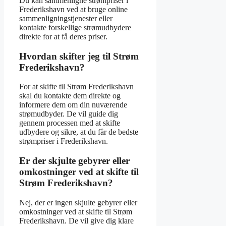
Du kan sammenligne strømpriser i
Frederikshavn ved at bruge online
sammenligningstjenester eller
kontakte forskellige strømudbydere
direkte for at få deres priser.
Hvordan skifter jeg til Strøm
Frederikshavn?
For at skifte til Strøm Frederikshavn
skal du kontakte dem direkte og
informere dem om din nuværende
strømudbyder. De vil guide dig
gennem processen med at skifte
udbydere og sikre, at du får de bedste
strømpriser i Frederikshavn.
Er der skjulte gebyrer eller
omkostninger ved at skifte til
Strøm Frederikshavn?
Nej, der er ingen skjulte gebyrer eller
omkostninger ved at skifte til Strøm
Frederikshavn. De vil give dig klare