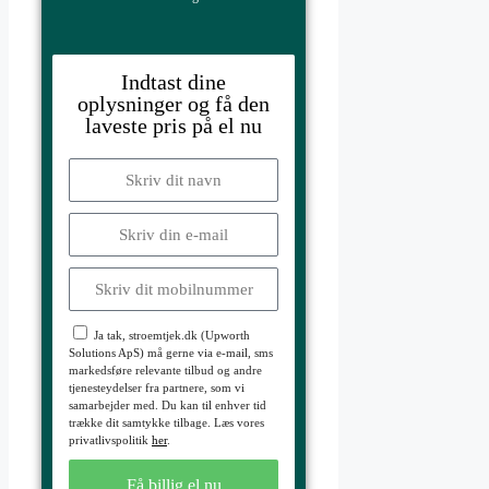
Indtast dine
oplysninger og få den
laveste pris på el nu
Ja tak, stroemtjek.dk (Upworth
Solutions ApS) må gerne via e-mail, sms
markedsføre relevante tilbud og andre
tjenesteydelser fra partnere, som vi
samarbejder med. Du kan til enhver tid
trække dit samtykke tilbage. Læs vores
privatlivspolitik
her
.
Få billig el nu