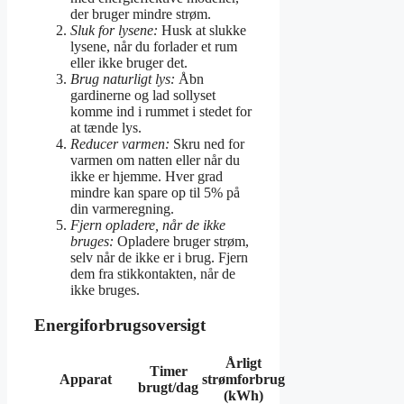
der bruger mindre strøm.
Sluk for lysene:
Husk at slukke
lysene, når du forlader et rum
eller ikke bruger det.
Brug naturligt lys:
Åbn
gardinerne og lad sollyset
komme ind i rummet i stedet for
at tænde lys.
Reducer varmen:
Skru ned for
varmen om natten eller når du
ikke er hjemme. Hver grad
mindre kan spare op til 5% på
din varmeregning.
Fjern opladere, når de ikke
bruges:
Opladere bruger strøm,
selv når de ikke er i brug. Fjern
dem fra stikkontakten, når de
ikke bruges.
Energiforbrugsoversigt
Årligt
Timer
Apparat
strømforbrug
brugt/dag
(kWh)