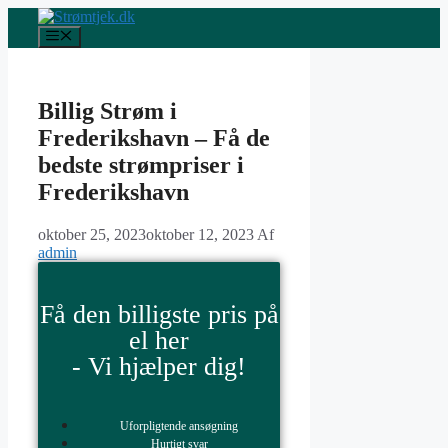
Billig Strøm i
Frederikshavn – Få de
bedste strømpriser i
Frederikshavn
oktober 25, 2023
oktober 12, 2023
Af
admin
Få den billigste pris på
el her
- Vi hjælper dig!
Uforpligtende ansøgning
Hurtigt svar