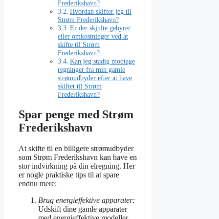
Frederikshavn?
Hvordan skifter jeg til
Strøm Frederikshavn?
Er der skjulte gebyrer
eller omkostninger ved at
skifte til Strøm
Frederikshavn?
Kan jeg stadig modtage
regninger fra min gamle
strømudbyder efter at have
skiftet til Strøm
Frederikshavn?
Spar penge med Strøm
Frederikshavn
At skifte til en billigere strømudbyder
som Strøm Frederikshavn kan have en
stor indvirkning på din elregning. Her
er nogle praktiske tips til at spare
endnu mere:
Brug energieffektive apparater:
Udskift dine gamle apparater
med energieffektive modeller,