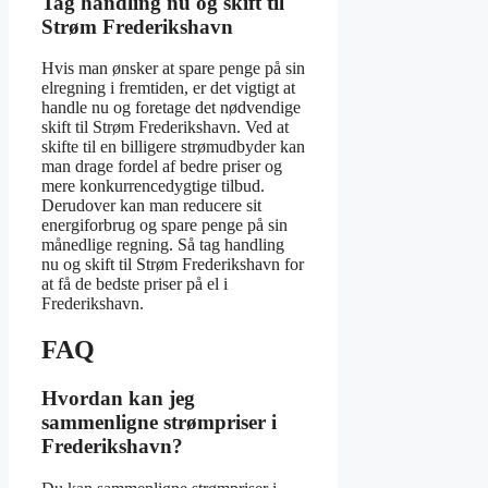
Tag handling nu og skift til
Strøm Frederikshavn
Hvis man ønsker at spare penge på sin
elregning i fremtiden, er det vigtigt at
handle nu og foretage det nødvendige
skift til Strøm Frederikshavn. Ved at
skifte til en billigere strømudbyder kan
man drage fordel af bedre priser og
mere konkurrencedygtige tilbud.
Derudover kan man reducere sit
energiforbrug og spare penge på sin
månedlige regning. Så tag handling
nu og skift til Strøm Frederikshavn for
at få de bedste priser på el i
Frederikshavn.
FAQ
Hvordan kan jeg
sammenligne strømpriser i
Frederikshavn?