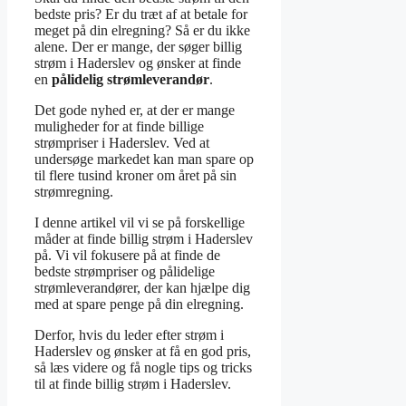
bedste pris? Er du træt af at betale for
meget på din elregning? Så er du ikke
alene. Der er mange, der søger billig
strøm i Haderslev og ønsker at finde
en
pålidelig strømleverandør
.
Det gode nyhed er, at der er mange
muligheder for at finde billige
strømpriser i Haderslev. Ved at
undersøge markedet kan man spare op
til flere tusind kroner om året på sin
strømregning.
I denne artikel vil vi se på forskellige
måder at finde billig strøm i Haderslev
på. Vi vil fokusere på at finde de
bedste strømpriser og pålidelige
strømleverandører, der kan hjælpe dig
med at spare penge på din elregning.
Derfor, hvis du leder efter strøm i
Haderslev og ønsker at få en god pris,
så læs videre og få nogle tips og tricks
til at finde billig strøm i Haderslev.