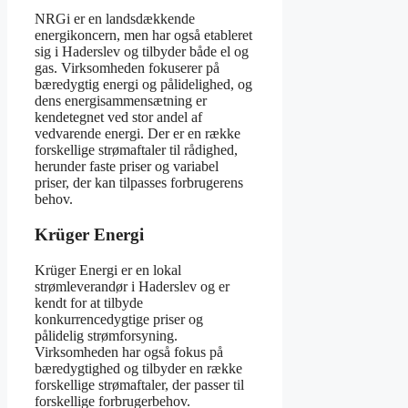
NRGi er en landsdækkende
energikoncern, men har også etableret
sig i Haderslev og tilbyder både el og
gas. Virksomheden fokuserer på
bæredygtig energi og pålidelighed, og
dens energisammensætning er
kendetegnet ved stor andel af
vedvarende energi. Der er en række
forskellige strømaftaler til rådighed,
herunder faste priser og variabel
priser, der kan tilpasses forbrugerens
behov.
Krüger Energi
Krüger Energi er en lokal
strømleverandør i Haderslev og er
kendt for at tilbyde
konkurrencedygtige priser og
pålidelig strømforsyning.
Virksomheden har også fokus på
bæredygtighed og tilbyder en række
forskellige strømaftaler, der passer til
forskellige forbrugerbehov.