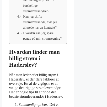
sammenligne priser fra
forskellige
strømleverandører?
Kan jeg skifte
strømleverandør, hvis jeg
allerede har en kontrakt?
Hvordan kan jeg spare
penge på min strømregning?
Hvordan finder man
billig strøm i
Haderslev?
Når man leder efter billig strøm i
Haderslev, er der flere faktorer at
overveje. En af de vigtigste er at
vælge den rigtige strømleverandør.
Her er nogle tips til at finde den
bedste strømleverandør i Haderslev:
Sammenlign priser:
Det er