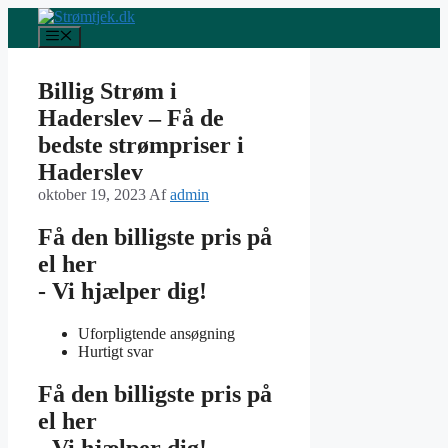
Hop
til
Menu
indhold
Billig Strøm i
Haderslev – Få de
bedste strømpriser i
Haderslev
oktober 19, 2023
Af
admin
Få den billigste pris på
el her
- Vi hjælper dig!
Uforpligtende ansøgning
Hurtigt svar
Få den billigste pris på
el her