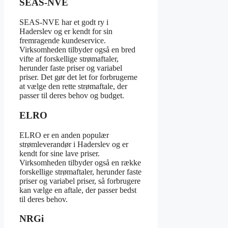
SEAS-NVE
SEAS-NVE har et godt ry i
Haderslev og er kendt for sin
fremragende kundeservice.
Virksomheden tilbyder også en bred
vifte af forskellige strømaftaler,
herunder faste priser og variabel
priser. Det gør det let for forbrugerne
at vælge den rette strømaftale, der
passer til deres behov og budget.
ELRO
ELRO er en anden populær
strømleverandør i Haderslev og er
kendt for sine lave priser.
Virksomheden tilbyder også en række
forskellige strømaftaler, herunder faste
priser og variabel priser, så forbrugere
kan vælge en aftale, der passer bedst
til deres behov.
NRGi