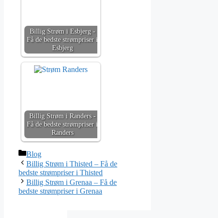
Billig Strøm i Esbjerg -
Få de bedste strømpriser i
Esbjerg
Billig Strøm i Randers -
Få de bedste strømpriser i
Randers
Kategorier
Blog
Billig Strøm i Thisted – Få de
bedste strømpriser i Thisted
Billig Strøm i Grenaa – Få de
bedste strømpriser i Grenaa