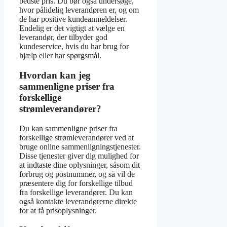
bedste pris. Du bør også undersøge,
hvor pålidelig leverandøren er, og om
de har positive kundeanmeldelser.
Endelig er det vigtigt at vælge en
leverandør, der tilbyder god
kundeservice, hvis du har brug for
hjælp eller har spørgsmål.
Hvordan kan jeg
sammenligne priser fra
forskellige
strømleverandører?
Du kan sammenligne priser fra
forskellige strømleverandører ved at
bruge online sammenligningstjenester.
Disse tjenester giver dig mulighed for
at indtaste dine oplysninger, såsom dit
forbrug og postnummer, og så vil de
præsentere dig for forskellige tilbud
fra forskellige leverandører. Du kan
også kontakte leverandørerne direkte
for at få prisoplysninger.