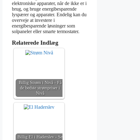
elektroniske apparater, når de ikke er i
brug, og bruge energibesparende
lyspærer og apparater. Endelig kan du
overveje at investere i
energibesparende løsninger som
solpaneler eller smarte termostater.
Relaterede Indlæg
Billig Strøm i Nivå - Få
de bedste strømpriser i
Nivå
Billig El i Haderslev - Se