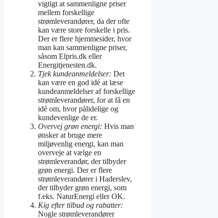
vigtigt at sammenligne priser
mellem forskellige
strømleverandører, da der ofte
kan være store forskelle i pris.
Der er flere hjemmesider, hvor
man kan sammenligne priser,
såsom Elpris.dk eller
Energitjenesten.dk.
Tjek kundeanmeldelser:
Det
kan være en god idé at læse
kundeanmeldelser af forskellige
strømleverandører, for at få en
idé om, hvor pålidelige og
kundevenlige de er.
Overvej grøn energi:
Hvis man
ønsker at bruge mere
miljøvenlig energi, kan man
overveje at vælge en
strømleverandør, der tilbyder
grøn energi. Der er flere
strømleverandører i Haderslev,
der tilbyder grøn energi, som
f.eks. NaturEnergi eller OK.
Kig efter tilbud og rabatter:
Nogle strømleverandører