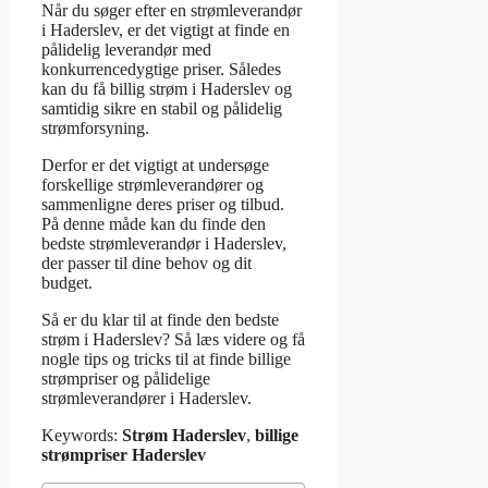
Når du søger efter en strømleverandør
i Haderslev, er det vigtigt at finde en
pålidelig leverandør med
konkurrencedygtige priser. Således
kan du få billig strøm i Haderslev og
samtidig sikre en stabil og pålidelig
strømforsyning.
Derfor er det vigtigt at undersøge
forskellige strømleverandører og
sammenligne deres priser og tilbud.
På denne måde kan du finde den
bedste strømleverandør i Haderslev,
der passer til dine behov og dit
budget.
Så er du klar til at finde den bedste
strøm i Haderslev? Så læs videre og få
nogle tips og tricks til at finde billige
strømpriser og pålidelige
strømleverandører i Haderslev.
Keywords:
Strøm Haderslev
,
billige
strømpriser Haderslev