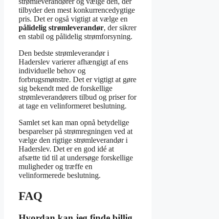
strømleverandører og vælge den, der
tilbyder den mest konkurrencedygtige
pris. Det er også vigtigt at vælge en
pålidelig strømleverandør
, der sikrer
en stabil og pålidelig strømforsyning.
Den bedste strømleverandør i
Haderslev varierer afhængigt af ens
individuelle behov og
forbrugsmønstre. Det er vigtigt at gøre
sig bekendt med de forskellige
strømleverandørers tilbud og priser for
at tage en velinformeret beslutning.
Samlet set kan man opnå betydelige
besparelser på strømregningen ved at
vælge den rigtige strømleverandør i
Haderslev. Det er en god idé at
afsætte tid til at undersøge forskellige
muligheder og træffe en
velinformerede beslutning.
FAQ
Hvordan kan jeg finde billig