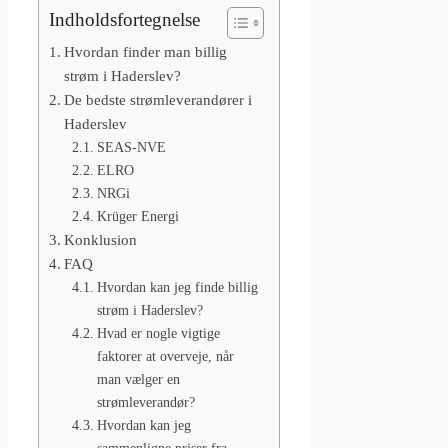
Indholdsfortegnelse
Hvordan finder man billig
strøm i Haderslev?
De bedste strømleverandører i
Haderslev
SEAS-NVE
ELRO
NRGi
Krüger Energi
Konklusion
FAQ
Hvordan kan jeg finde billig
strøm i Haderslev?
Hvad er nogle vigtige
faktorer at overveje, når
man vælger en
strømleverandør?
Hvordan kan jeg