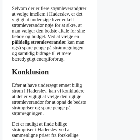
Selvom der er flere strømleverandører
at vælge imellem i Haderslev, er det
vigtigt at undersøge hver enkelt
strømleverandør nøje for at sikre, at
man vælger den bedste aftale for sine
behov og budget. Ved at vælge en
pålidelig strømleverandør
kan man
også spare penge på strømregningen
og samtidig bidrage til et mere
bæredygtigt energiforbrug.
Konklusion
Efter at have undersøgt emnet billig
strøm i Haderslev, kan vi konkludere,
at det er vigtigt at vælge den rigtige
strømleverandør for at opnå de bedste
strømpriser og spare penge på
strømregningen.
Det er muligt at finde billige
strømpriser i Haderslev ved at
sammenligne priser fra forskellige