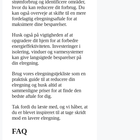
strømforbrug og identificere områder,
hvor du kan reducere dit forbrug. Du
kan også overveje at skifte til en mere
fordelagtig elregningsaftale for at
maksimere dine besparelser.
Husk også på vigtigheden af at
opgradere dit hjem for at forbedre
energieffektiviteten. Investeringer i
isolering, vinduer og varmesystemer
kan give langsigtede besparelser på
din elregning.
Brug vores elregningstjekliste som en
praktisk guide til at reducere din
elregning og husk altid at
sammenligne priser for at finde den
bedste aftale for dig.
Tak fordi du læste med, og vi håber, at
du er blevet inspireret til at tage skridt
mod en lavere elregning.
FAQ