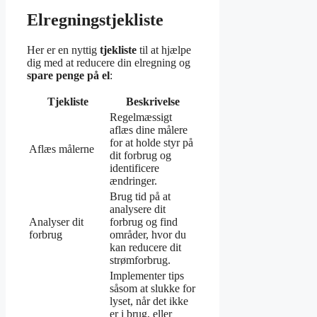
Elregningstjekliste
Her er en nyttig
tjekliste
til at hjælpe
dig med at reducere din elregning og
spare penge på el
:
Tjekliste
Beskrivelse
Regelmæssigt
aflæs dine målere
for at holde styr på
Aflæs målerne
dit forbrug og
identificere
ændringer.
Brug tid på at
analysere dit
Analyser dit
forbrug og find
forbrug
områder, hvor du
kan reducere dit
strømforbrug.
Implementer tips
såsom at slukke for
lyset, når det ikke
er i brug, eller