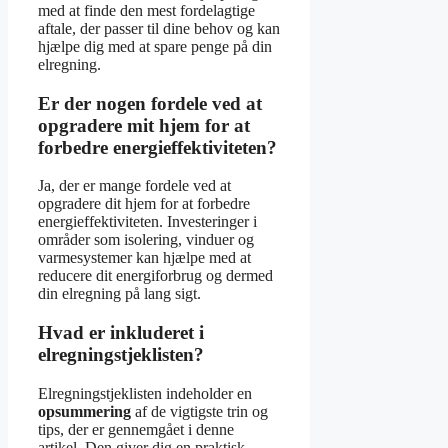
med at finde den mest fordelagtige
aftale, der passer til dine behov og kan
hjælpe dig med at spare penge på din
elregning.
Er der nogen fordele ved at
opgradere mit hjem for at
forbedre energieffektiviteten?
Ja, der er mange fordele ved at
opgradere dit hjem for at forbedre
energieffektiviteten. Investeringer i
områder som isolering, vinduer og
varmesystemer kan hjælpe med at
reducere dit energiforbrug og dermed
din elregning på lang sigt.
Hvad er inkluderet i
elregningstjeklisten?
Elregningstjeklisten indeholder en
opsummering
af de vigtigste trin og
tips, der er gennemgået i denne
artikel. Den giver dig en praktisk