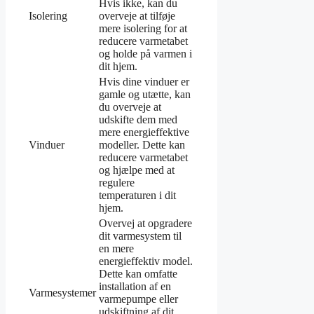
Hvis ikke, kan du
Isolering
overveje at tilføje
mere isolering for at
reducere varmetabet
og holde på varmen i
dit hjem.
Hvis dine vinduer er
gamle og utætte, kan
du overveje at
udskifte dem med
mere energieffektive
Vinduer
modeller. Dette kan
reducere varmetabet
og hjælpe med at
regulere
temperaturen i dit
hjem.
Overvej at opgradere
dit varmesystem til
en mere
energieffektiv model.
Dette kan omfatte
installation af en
Varmesystemer
varmepumpe eller
udskiftning af dit