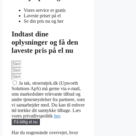
Vores service er gratis
Laveste priser på el
Se din pris nu og her
Indtast dine
oplysninger og få den
laveste pris på el nu
Ja tak, stroemtjek.dk (Upworth
Solutions ApS) må gerne via e-mail,
sms markedsføre relevante tilbud og
andre tjenesteydelser fra partnere, som
vi samarbejder med. Du kan til enhver
tid trække dit samtykke tilbage. Læs
vores privatlivspolitik
her
.
Få billig el nu
Har du nogensinde overvejet, hvor