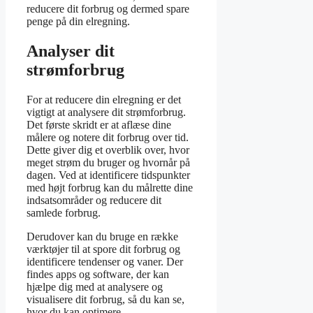
reducere dit forbrug og dermed spare
penge på din elregning.
Analyser dit
strømforbrug
For at reducere din elregning er det
vigtigt at analysere dit strømforbrug.
Det første skridt er at aflæse dine
målere og notere dit forbrug over tid.
Dette giver dig et overblik over, hvor
meget strøm du bruger og hvornår på
dagen. Ved at identificere tidspunkter
med højt forbrug kan du målrette dine
indsatsområder og reducere dit
samlede forbrug.
Derudover kan du bruge en række
værktøjer til at spore dit forbrug og
identificere tendenser og vaner. Der
findes apps og software, der kan
hjælpe dig med at analysere og
visualisere dit forbrug, så du kan se,
hvor du kan optimere.