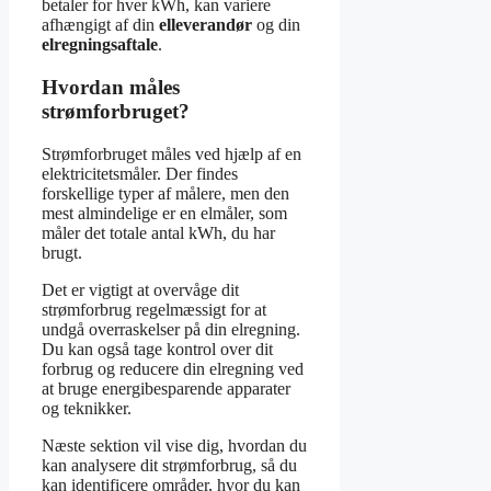
betaler for hver kWh, kan variere
afhængigt af din
elleverandør
og din
elregningsaftale
.
Hvordan måles
strømforbruget?
Strømforbruget måles ved hjælp af en
elektricitetsmåler. Der findes
forskellige typer af målere, men den
mest almindelige er en elmåler, som
måler det totale antal kWh, du har
brugt.
Det er vigtigt at overvåge dit
strømforbrug regelmæssigt for at
undgå overraskelser på din elregning.
Du kan også tage kontrol over dit
forbrug og reducere din elregning ved
at bruge energibesparende apparater
og teknikker.
Næste sektion vil vise dig, hvordan du
kan analysere dit strømforbrug, så du
kan identificere områder, hvor du kan