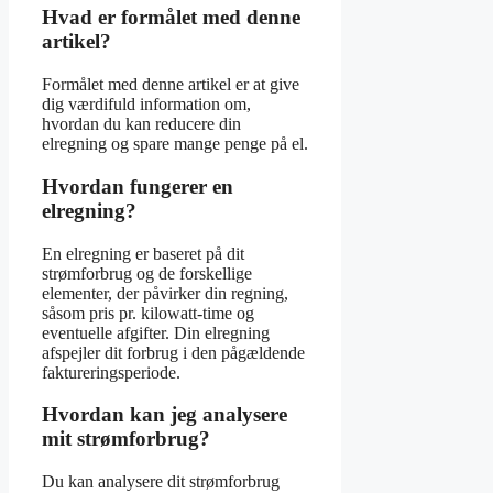
Hvad er formålet med denne
artikel?
Formålet med denne artikel er at give
dig værdifuld information om,
hvordan du kan reducere din
elregning og spare mange penge på el.
Hvordan fungerer en
elregning?
En elregning er baseret på dit
strømforbrug og de forskellige
elementer, der påvirker din regning,
såsom pris pr. kilowatt-time og
eventuelle afgifter. Din elregning
afspejler dit forbrug i den pågældende
faktureringsperiode.
Hvordan kan jeg analysere
mit strømforbrug?
Du kan analysere dit strømforbrug