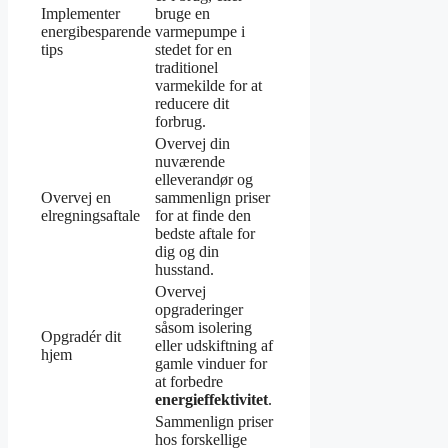
Implementer
bruge en
energibesparende
varmepumpe i
tips
stedet for en
traditionel
varmekilde for at
reducere dit
forbrug.
Overvej din
nuværende
elleverandør og
Overvej en
sammenlign priser
elregningsaftale
for at finde den
bedste aftale for
dig og din
husstand.
Overvej
opgraderinger
såsom isolering
Opgradér dit
eller udskiftning af
hjem
gamle vinduer for
at forbedre
energieffektivitet
.
Sammenlign priser
hos forskellige