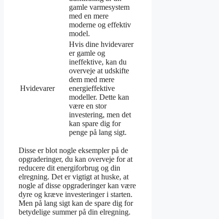
gamle varmesystem
med en mere
moderne og effektiv
model.
Hvis dine hvidevarer
er gamle og
ineffektive, kan du
overveje at udskifte
dem med mere
Hvidevarer
energieffektive
modeller. Dette kan
være en stor
investering, men det
kan spare dig for
penge på lang sigt.
Disse er blot nogle eksempler på de
opgraderinger, du kan overveje for at
reducere dit energiforbrug og din
elregning. Det er vigtigt at huske, at
nogle af disse opgraderinger kan være
dyre og kræve investeringer i starten.
Men på lang sigt kan de spare dig for
betydelige summer på din elregning.