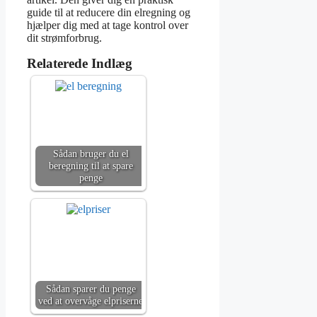
guide til at reducere din elregning og
hjælper dig med at tage kontrol over
dit strømforbrug.
Relaterede Indlæg
Sådan bruger du el
beregning til at spare
penge
Sådan sparer du penge
ved at overvåge elpriserne