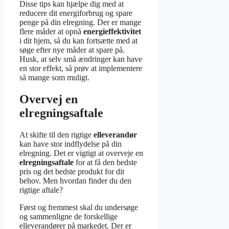
Disse tips kan hjælpe dig med at
reducere dit energiforbrug og spare
penge på din elregning. Der er mange
flere måder at opnå
energieffektivitet
i dit hjem, så du kan fortsætte med at
søge efter nye måder at spare på.
Husk, at selv små ændringer kan have
en stor effekt, så prøv at implementere
så mange som muligt.
Overvej en
elregningsaftale
At skifte til den rigtige
elleverandør
kan have stor indflydelse på din
elregning. Det er vigtigt at overveje en
elregningsaftale
for at få den bedste
pris og det bedste produkt for dit
behov. Men hvordan finder du den
rigtige aftale?
Først og fremmest skal du undersøge
og sammenligne de forskellige
elleverandører på markedet. Der er