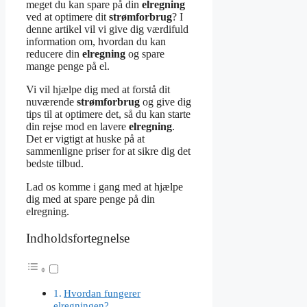
meget du kan spare på din
elregning
ved at optimere dit
strømforbrug
? I
denne artikel vil vi give dig værdifuld
information om, hvordan du kan
reducere din
elregning
og spare
mange penge på el.
Vi vil hjælpe dig med at forstå dit
nuværende
strømforbrug
og give dig
tips til at optimere det, så du kan starte
din rejse mod en lavere
elregning
.
Det er vigtigt at huske på at
sammenligne priser for at sikre dig det
bedste tilbud.
Lad os komme i gang med at hjælpe
dig med at spare penge på din
elregning.
Indholdsfortegnelse
Hvordan fungerer
elregningen?