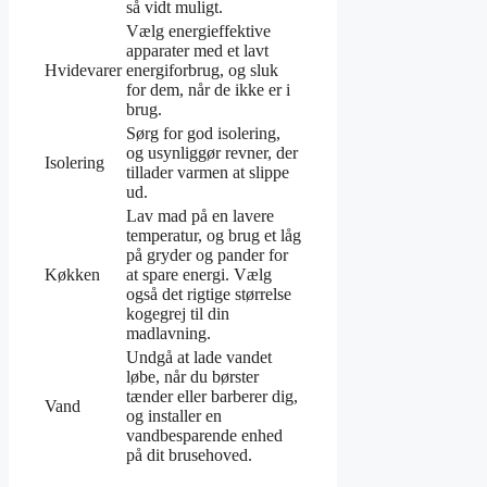
så vidt muligt.
Vælg energieffektive
apparater med et lavt
Hvidevarer
energiforbrug, og sluk
for dem, når de ikke er i
brug.
Sørg for god isolering,
og usynliggør revner, der
Isolering
tillader varmen at slippe
ud.
Lav mad på en lavere
temperatur, og brug et låg
på gryder og pander for
Køkken
at spare energi. Vælg
også det rigtige størrelse
kogegrej til din
madlavning.
Undgå at lade vandet
løbe, når du børster
tænder eller barberer dig,
Vand
og installer en
vandbesparende enhed
på dit brusehoved.