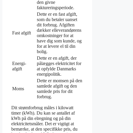
den givne
faktureringsperiode.
Dette er en fast afgift,
som du betaler uanset
dit forbrug. Afgiften
dækker elleverandørens
Fast afgift
omkostninger for at
have dig som kunde, og
for at levere el til din
bolig.
Dette er en afgift, der
Energi-
pålægges elektricitet for
afgift
at opfylde Danmarks
energipolitik.
Dette er momsen på den
samlede afgift og den
Moms
samlede pris for dit
forbrug.
Dit strømforbrug måles i kilowatt
timer (kWh). Du kan se antallet af
kWh på din elregning og på din
elektricitetsmåler. Det er vigtigt at
bemærke, at den specifikke pris, du