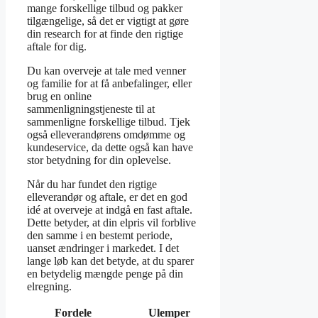
mange forskellige tilbud og pakker
tilgængelige, så det er vigtigt at gøre
din research for at finde den rigtige
aftale for dig.
Du kan overveje at tale med venner
og familie for at få anbefalinger, eller
brug en online
sammenligningstjeneste til at
sammenligne forskellige tilbud. Tjek
også elleverandørens omdømme og
kundeservice, da dette også kan have
stor betydning for din oplevelse.
Når du har fundet den rigtige
elleverandør og aftale, er det en god
idé at overveje at indgå en fast aftale.
Dette betyder, at din elpris vil forblive
den samme i en bestemt periode,
uanset ændringer i markedet. I det
lange løb kan det betyde, at du sparer
en betydelig mængde penge på din
elregning.
Fordele
Ulemper