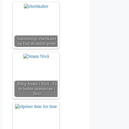
Sammenlign elselskaber
og find de bedste priser
Billig Strøm i Nivå - Få
de bedste strømpriser i
Nivå