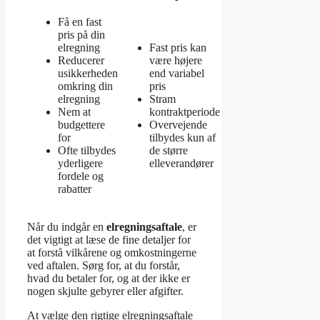
Få en fast
pris på din
elregning
Fast pris kan
Reducerer
være højere
usikkerheden
end variabel
omkring din
pris
elregning
Stram
Nem at
kontraktperiode
budgettere
Overvejende
for
tilbydes kun af
Ofte tilbydes
de større
yderligere
elleverandører
fordele og
rabatter
Når du indgår en
elregningsaftale
, er
det vigtigt at læse de fine detaljer for
at forstå vilkårene og omkostningerne
ved aftalen. Sørg for, at du forstår,
hvad du betaler for, og at der ikke er
nogen skjulte gebyrer eller afgifter.
At vælge den rigtige elregningsaftale