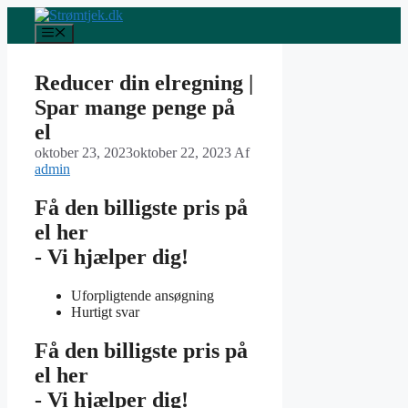
Hop
til
Menu
indhold
Reducer din elregning |
Spar mange penge på
el
oktober 23, 2023
oktober 22, 2023
Af
admin
Få den billigste pris på
el her
- Vi hjælper dig!
Uforpligtende ansøgning
Hurtigt svar
Få den billigste pris på
el her
- Vi hjælper dig!