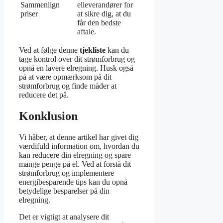
Sammenlign
elleverandører for
priser
at sikre dig, at du
får den bedste
aftale.
Ved at følge denne
tjekliste
kan du
tage kontrol over dit strømforbrug og
opnå en lavere elregning. Husk også
på at være opmærksom på dit
strømforbrug og finde måder at
reducere det på.
Konklusion
Vi håber, at denne artikel har givet dig
værdifuld information om, hvordan du
kan reducere din elregning og spare
mange penge på el. Ved at forstå dit
strømforbrug og implementere
energibesparende tips kan du opnå
betydelige besparelser på din
elregning.
Det er vigtigt at analysere dit