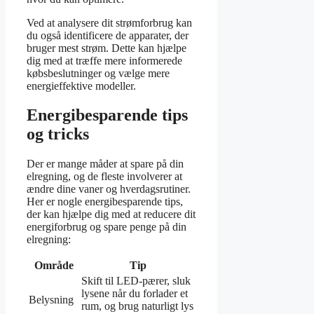
Ved at analysere dit strømforbrug kan
du også identificere de apparater, der
bruger mest strøm. Dette kan hjælpe
dig med at træffe mere informerede
købsbeslutninger og vælge mere
energieffektive modeller.
Energibesparende tips
og tricks
Der er mange måder at spare på din
elregning, og de fleste involverer at
ændre dine vaner og hverdagsrutiner.
Her er nogle energibesparende tips,
der kan hjælpe dig med at reducere dit
energiforbrug og spare penge på din
elregning:
Område
Tip
Skift til LED-pærer, sluk
lysene når du forlader et
Belysning
rum, og brug naturligt lys