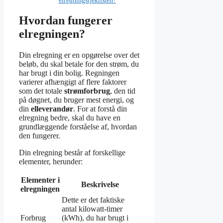
Hvordan fungerer
elregningen?
Din elregning er en opgørelse over det
beløb, du skal betale for den strøm, du
har brugt i din bolig. Regningen
varierer afhængigt af flere faktorer
som det totale
strømforbrug
, den tid
på døgnet, du bruger mest energi, og
din
elleverandør
. For at forstå din
elregning bedre, skal du have en
grundlæggende forståelse af, hvordan
den fungerer.
Din elregning består af forskellige
elementer, herunder:
Elementer i
Beskrivelse
elregningen
Dette er det faktiske
antal kilowatt-timer
Forbrug
(kWh), du har brugt i