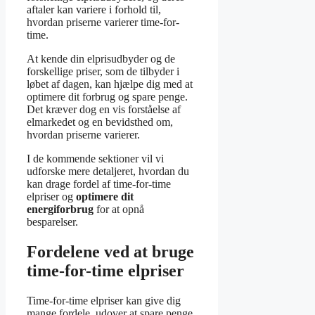
aftaler kan variere i forhold til,
hvordan priserne varierer time-for-
time.
At kende din elprisudbyder og de
forskellige priser, som de tilbyder i
løbet af dagen, kan hjælpe dig med at
optimere dit forbrug og spare penge.
Det kræver dog en vis forståelse af
elmarkedet og en bevidsthed om,
hvordan priserne varierer.
I de kommende sektioner vil vi
udforske mere detaljeret, hvordan du
kan drage fordel af time-for-time
elpriser og
optimere dit
energiforbrug
for at opnå
besparelser.
Fordelene ved at bruge
time-for-time elpriser
Time-for-time elpriser kan give dig
mange fordele, udover at spare penge