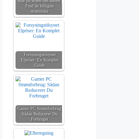
Spar på strøm om natten |
Find de billigste
strømtider
Forsyningstilsynet
Elpriser: En Komplet
Guide
Gamer PC Strømforbrug:
Sådan Reducerer Du
Forbruget