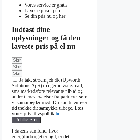
Vores service er gratis
Laveste priser på el
Se din pris nu og her
Indtast dine
oplysninger og få den
laveste pris på el nu
Ja tak, stroemtjek.dk (Upworth
Solutions ApS) må gerne via e-mail,
sms markedsføre relevante tilbud og
andre tjenesteydelser fra partnere, som
vi samarbejder med. Du kan til enhver
tid trække dit samtykke tilbage. Læs
vores privatlivspolitik
her
.
Få billig el nu
I dagens samfund, hvor
energiforbruget er højt, er det