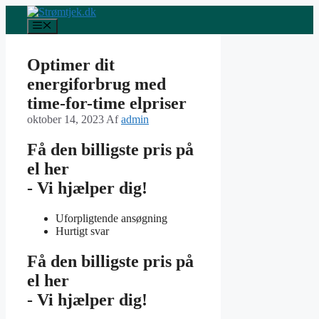
Hop
til
Menu
indhold
Optimer dit
energiforbrug med
time-for-time elpriser
oktober 14, 2023
Af
admin
Få den billigste pris på
el her
- Vi hjælper dig!
Uforpligtende ansøgning
Hurtigt svar
Få den billigste pris på
el her
- Vi hjælper dig!