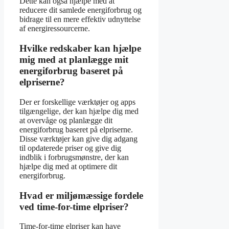
Dette kan også hjælpe med at
reducere dit samlede energiforbrug og
bidrage til en mere effektiv udnyttelse
af energiressourcerne.
Hvilke redskaber kan hjælpe
mig med at planlægge mit
energiforbrug baseret på
elpriserne?
Der er forskellige værktøjer og apps
tilgængelige, der kan hjælpe dig med
at overvåge og planlægge dit
energiforbrug baseret på elpriserne.
Disse værktøjer kan give dig adgang
til opdaterede priser og give dig
indblik i forbrugsmønstre, der kan
hjælpe dig med at optimere dit
energiforbrug.
Hvad er miljømæssige fordele
ved time-for-time elpriser?
Time-for-time elpriser kan have