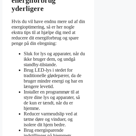
energiforbrug
yderligere
Hvis du vil have endnu mere ud af din
energioptimering, så er her nogle
ekstra tips til at hjælpe dig med at
reducere dit energiforbrug og spare
penge på din elregning:
Sluk for lys og apparater, når du
ikke bruger dem, og undgå
standby-tilstande.
Brug LED-lys i stedet for
traditionelle glødepærer, da de
bruger mindre energi og har en
længere levetid.
Installer en programmør til at
styre dine lys og apparater, så
de kun er tændt, når du er
hjemme.
Reducer varmeudslip ved at
tætne døre og vinduer, og
isolere dit hjem bedre.
Brug energisparende
indstillinger på hjemmets