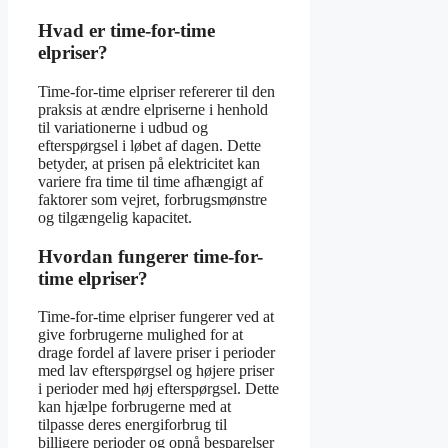
Hvad er time-for-time
elpriser?
Time-for-time elpriser refererer til den
praksis at ændre elpriserne i henhold
til variationerne i udbud og
efterspørgsel i løbet af dagen. Dette
betyder, at prisen på elektricitet kan
variere fra time til time afhængigt af
faktorer som vejret, forbrugsmønstre
og tilgængelig kapacitet.
Hvordan fungerer time-for-
time elpriser?
Time-for-time elpriser fungerer ved at
give forbrugerne mulighed for at
drage fordel af lavere priser i perioder
med lav efterspørgsel og højere priser
i perioder med høj efterspørgsel. Dette
kan hjælpe forbrugerne med at
tilpasse deres energiforbrug til
billigere perioder og opnå besparelser