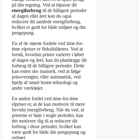
på din regning. Ved at tilpasse dit
energiforbrug
til de billigere perioder
af dagen eller året kan du også
reducere dit samlede energiforbrug,
hvilket er godt for både miljøet og din
pengepung.
En af de største fordele ved time-for-
time elpriser er fleksibiliteten. Ved at
forstå, hvordan prisen varierer i løbet
af dagen og året, kan du planlægge dit
forbrug til de billigere perioder. Dette
kan enten ske manuelt, ved at følge
prisoversigter, eller automatisk, ved
hjælp af smart home-teknologi og
andre værktøjer.
En anden fordel ved time-for-time
elpriser er, at de kan motivere til mere
bevidst energiforbrug. Når du ved, at
priserne er høje i nogle perioder, kan
det motivere dig til at reducere dit
forbrug i disse perioder, hvilket kan
være godt for både din pengepung og
miljøet.