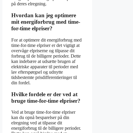
på deres elregning.
Hvordan kan jeg optimere
mit energiforbrug med time-
for-time elpriser?
For at optimere dit energiforbrug med
time-for-time elpriser er det vigtigt at
overvåge elpriserne og tilpasse dit
forbrug til de billigere perioder. Dette
kan indebære at udsætte brugen af
elektriske apparater til perioder med
lav efterspørgsel og udnytte
tidsbestemte prisdifferentieringer til
din fordel.
Hvilke fordele er der ved at
bruge time-for-time elpriser?
Ved at bruge time-for-time elpriser
kan du opnå besparelser på din
elregning ved at tilpasse dit
energiforbrug til de billigere perioder.