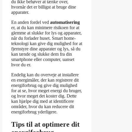
du ikke behøver at tænke over,
hvornår det er billigst at bruge dine
apparater.
En anden fordel ved
automatisering
er, at du kan minimere risikoen for at
glemme at slukke for lys og apparater,
når du forlader huset. Smart home-
teknologi kan give dig mulighed for at
fjernstyre dine apparater og lys, så du
kan tænde og slukke dem fra din
smartphone eller computer, uanset
hvor du er.
Endelig kan du overveje at installere
en energimåler, der kan registrere dit
energiforbrug og give dig mulighed
for at se, hvor meget energi du bruger,
og hvor meget det koster dig. Dette
kan hjælpe dig med at identificere
områder, hvor du kan reducere dit
energiforbrug yderligere.
Tips til at optimere dit