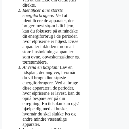
direkte.
Identificer dine største
energiforbrugere:
Ved at
identificere de apparater, der
bruger mest strøm i dit hjem,
kan du fokusere på at mindske
dit energiforbrug i de perioder,
hvor elpriserne er højest. Disse
apparater inkluderer normalt
store husholdningsapparater
som ovne, opvaskemaskiner og
tørretumblere.
Anvend en tidsplan:
Lav en
tidsplan, der angiver, hvornår
du vil bruge dine største
energiforbrugere. Ved at bruge
disse apparater i de perioder,
hvor elpriserne er lavest, kan du
opnå besparelser på din
elregning. En tidsplan kan også
hjælpe dig med at huske,
hvornår du skal slukke lys og
andre mindre væsentlige
apparater.