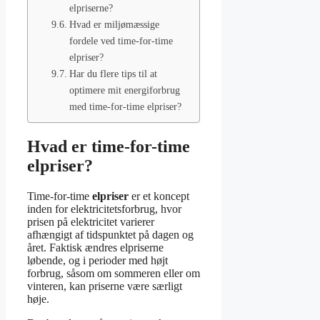
elpriserne?
Hvad er miljømæssige
fordele ved time-for-time
elpriser?
Har du flere tips til at
optimere mit energiforbrug
med time-for-time elpriser?
Hvad er time-for-time
elpriser?
Time-for-time
elpriser
er et koncept
inden for elektricitetsforbrug, hvor
prisen på elektricitet varierer
afhængigt af tidspunktet på dagen og
året. Faktisk ændres elpriserne
løbende, og i perioder med højt
forbrug, såsom om sommeren eller om
vinteren, kan priserne være særligt
høje.