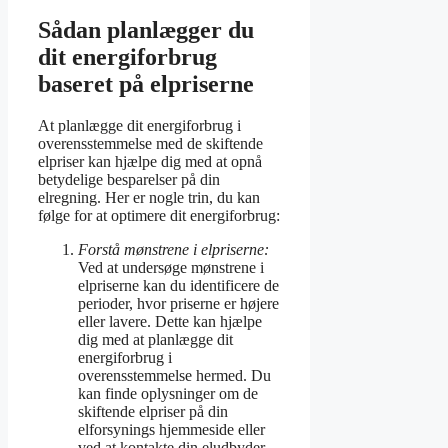
Sådan planlægger du
dit energiforbrug
baseret på elpriserne
At planlægge dit energiforbrug i
overensstemmelse med de skiftende
elpriser kan hjælpe dig med at opnå
betydelige besparelser på din
elregning. Her er nogle trin, du kan
følge for at optimere dit energiforbrug:
Forstå mønstrene i elpriserne:
Ved at undersøge mønstrene i
elpriserne kan du identificere de
perioder, hvor priserne er højere
eller lavere. Dette kan hjælpe
dig med at planlægge dit
energiforbrug i
overensstemmelse hermed. Du
kan finde oplysninger om de
skiftende elpriser på din
elforsynings hjemmeside eller
ved at kontakte din eludbyder