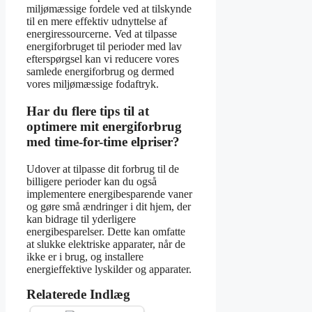
miljømæssige fordele ved at tilskynde
til en mere effektiv udnyttelse af
energiressourcerne. Ved at tilpasse
energiforbruget til perioder med lav
efterspørgsel kan vi reducere vores
samlede energiforbrug og dermed
vores miljømæssige fodaftryk.
Har du flere tips til at
optimere mit energiforbrug
med time-for-time elpriser?
Udover at tilpasse dit forbrug til de
billigere perioder kan du også
implementere energibesparende vaner
og gøre små ændringer i dit hjem, der
kan bidrage til yderligere
energibesparelser. Dette kan omfatte
at slukke elektriske apparater, når de
ikke er i brug, og installere
energieffektive lyskilder og apparater.
Relaterede Indlæg