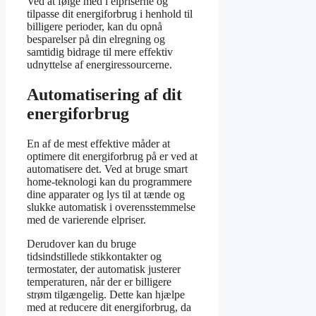
Ved at følge med i elpriserne og
tilpasse dit energiforbrug i henhold til
billigere perioder, kan du opnå
besparelser på din elregning og
samtidig bidrage til mere effektiv
udnyttelse af energiressourcerne.
Automatisering af dit
energiforbrug
En af de mest effektive måder at
optimere dit energiforbrug på er ved at
automatisere det. Ved at bruge smart
home-teknologi kan du programmere
dine apparater og lys til at tænde og
slukke automatisk i overensstemmelse
med de varierende elpriser.
Derudover kan du bruge
tidsindstillede stikkontakter og
termostater, der automatisk justerer
temperaturen, når der er billigere
strøm tilgængelig. Dette kan hjælpe
med at reducere dit energiforbrug, da