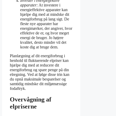
Invester i energieffektive
apparater:
At investere i
energieffektive apparater kan
hjælpe dig med at mindske dit
energiforbrug på lang sigt. De
fleste nye apparater har
energimærker, der angiver, hvor
effektive de er, og hvor meget
energi de bruger. Jo højere
kvalitet, desto mindre vil det
koste dig at bruge dem.
Planlægning af dit energiforbrug i
henhold til fluktuerende elpriser kan
hjælpe dig med at reducere dit
energiforbrug og spare penge på din
elregning. Ved at følge disse trin kan
du opnå maksimale besparelser og
samtidig mindske dit miljømæssige
fodaftryk.
Overvågning af
elpriserne