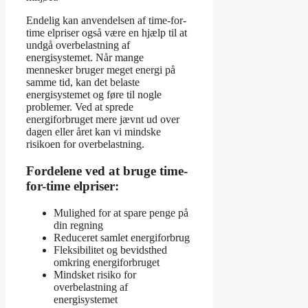
Endelig kan anvendelsen af time-for-
time elpriser også være en hjælp til at
undgå overbelastning af
energisystemet. Når mange
mennesker bruger meget energi på
samme tid, kan det belaste
energisystemet og føre til nogle
problemer. Ved at sprede
energiforbruget mere jævnt ud over
dagen eller året kan vi mindske
risikoen for overbelastning.
Fordelene ved at bruge time-
for-time elpriser:
Mulighed for at spare penge på
din regning
Reduceret samlet energiforbrug
Fleksibilitet og bevidsthed
omkring energiforbruget
Mindsket risiko for
overbelastning af
energisystemet