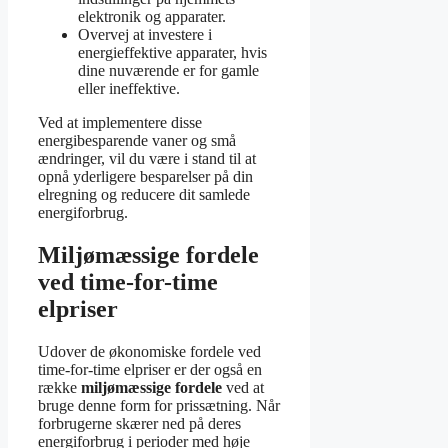
elektronik og apparater.
Overvej at investere i
energieffektive apparater, hvis
dine nuværende er for gamle
eller ineffektive.
Ved at implementere disse
energibesparende vaner og små
ændringer, vil du være i stand til at
opnå yderligere besparelser på din
elregning og reducere dit samlede
energiforbrug.
Miljømæssige fordele
ved time-for-time
elpriser
Udover de økonomiske fordele ved
time-for-time elpriser er der også en
række
miljømæssige fordele
ved at
bruge denne form for prissætning. Når
forbrugerne skærer ned på deres
energiforbrug i perioder med høje