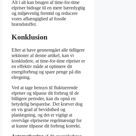
Alt i alt kan brugen af time-for-time
elpriser bidrage til en mere bæredygtig
og miljøvenlig fremtid og reducere
vores afhængighed af fossile
brændstoffer.
Konklusion
Efter at have gennemgået alle tidligere
sektioner af denne artikel, kan vi
konkludere, at time-for-time elpriser er
en effektiv måde at optimere dit
energiforbrug og spare penge på din
elregning.
Ved at tage hensyn til fluktuerende
elpriser og tilpasse dit forbrug til de
billigere perioder, kan du opnå en
betydelig besparelse. Det kræver dog
en vis grad af bevidsthed og
planlægning, og det er vigtigt at
overvåge elpriserne regelmæssigt for
at kunne tilpasse dit forbrug korrekt.