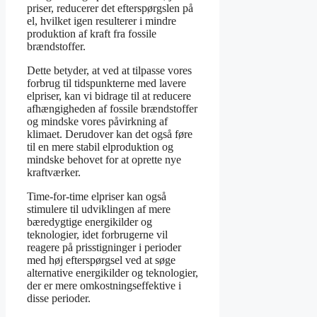
priser, reducerer det efterspørgslen på
el, hvilket igen resulterer i mindre
produktion af kraft fra fossile
brændstoffer.
Dette betyder, at ved at tilpasse vores
forbrug til tidspunkterne med lavere
elpriser, kan vi bidrage til at reducere
afhængigheden af fossile brændstoffer
og mindske vores påvirkning af
klimaet. Derudover kan det også føre
til en mere stabil elproduktion og
mindske behovet for at oprette nye
kraftværker.
Time-for-time elpriser kan også
stimulere til udviklingen af mere
bæredygtige energikilder og
teknologier, idet forbrugerne vil
reagere på prisstigninger i perioder
med høj efterspørgsel ved at søge
alternative energikilder og teknologier,
der er mere omkostningseffektive i
disse perioder.