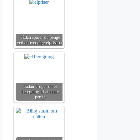
Sådan sparer du penge
ved at overvåge elpriserne
Sådan bruger du el
beregning til at spare
penge