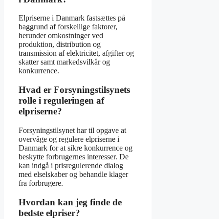
Elpriserne i Danmark fastsættes på
baggrund af forskellige faktorer,
herunder omkostninger ved
produktion, distribution og
transmission af elektricitet, afgifter og
skatter samt markedsvilkår og
konkurrence.
Hvad er Forsyningstilsynets
rolle i reguleringen af
elpriserne?
Forsyningstilsynet har til opgave at
overvåge og regulere elpriserne i
Danmark for at sikre konkurrence og
beskytte forbrugernes interesser. De
kan indgå i prisregulerende dialog
med elselskaber og behandle klager
fra forbrugere.
Hvordan kan jeg finde de
bedste elpriser?