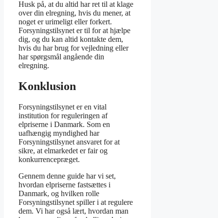
Husk på, at du altid har ret til at klage
over din elregning, hvis du mener, at
noget er urimeligt eller forkert.
Forsyningstilsynet er til for at hjælpe
dig, og du kan altid kontakte dem,
hvis du har brug for vejledning eller
har spørgsmål angående din
elregning.
Konklusion
Forsyningstilsynet er en vital
institution for reguleringen af
elpriserne i Danmark. Som en
uafhængig myndighed har
Forsyningstilsynet ansvaret for at
sikre, at elmarkedet er fair og
konkurrencepræget.
Gennem denne guide har vi set,
hvordan elpriserne fastsættes i
Danmark, og hvilken rolle
Forsyningstilsynet spiller i at regulere
dem. Vi har også lært, hvordan man