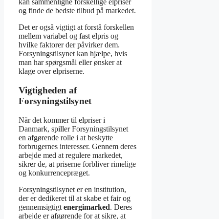
kan sammenligne forskellige elpriser
og finde de bedste tilbud på markedet.
Det er også vigtigt at forstå forskellen
mellem variabel og fast elpris og
hvilke faktorer der påvirker dem.
Forsyningstilsynet kan hjælpe, hvis
man har spørgsmål eller ønsker at
klage over elpriserne.
Vigtigheden af
Forsyningstilsynet
Når det kommer til elpriser i
Danmark, spiller Forsyningstilsynet
en afgørende rolle i at beskytte
forbrugernes interesser. Gennem deres
arbejde med at regulere markedet,
sikrer de, at priserne forbliver rimelige
og konkurrencepræget.
Forsyningstilsynet er en institution,
der er dedikeret til at skabe et fair og
gennemsigtigt
energimarked
. Deres
arbejde er afgørende for at sikre, at