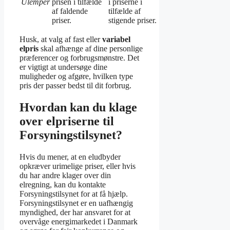
Ulemper
prisen i tilfælde
i priserne i
af faldende
tilfælde af
priser.
stigende priser.
Husk, at valg af fast eller
variabel
elpris
skal afhænge af dine personlige
præferencer og forbrugsmønstre. Det
er vigtigt at undersøge dine
muligheder og afgøre, hvilken type
pris der passer bedst til dit forbrug.
Hvordan kan du klage
over elpriserne til
Forsyningstilsynet?
Hvis du mener, at en eludbyder
opkræver urimelige priser, eller hvis
du har andre klager over din
elregning, kan du kontakte
Forsyningstilsynet for at få hjælp.
Forsyningstilsynet er en uafhængig
myndighed, der har ansvaret for at
overvåge energimarkedet i Danmark