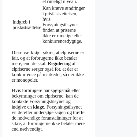
et rimeligt niveau.
Kan kræve ændringer
i prisfastsættelsen,
hvis
Indgreb i
Forsyningstilsynet
prisfastsættelse
finder, at priserne
ikke er rimelige eller
konkurrencedygtige.
Disse værktøjer sikrer, at elpriserne er
fair, og at forbrugerne ikke betaler
mere, end de skal.
Regulering
af
elpriserne sørger også for, at der er
konkurrence på markedet, så der ikke
er monopoler.
Hvis forbrugere har spørgsmål eller
bekymringer om elpriserne, kan de
kontakte Forsyningstilsynet og
indgive en
klage
. Forsyningstilsynet
vil derefter undersøge sagen og træffe
de nødvendige foranstaltninger for at
sikre, at forbrugerne ikke betaler mere
end nødvendigt.