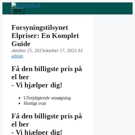
Hop
til
Menu
indhold
Forsyningstilsynet
Elpriser: En Komplet
Guide
oktober 25, 2023
oktober 17, 2023
Af
admin
Få den billigste pris på
el her
- Vi hjælper dig!
Uforpligtende ansøgning
Hurtigt svar
Få den billigste pris på
el her
- Vi hjælper dig!