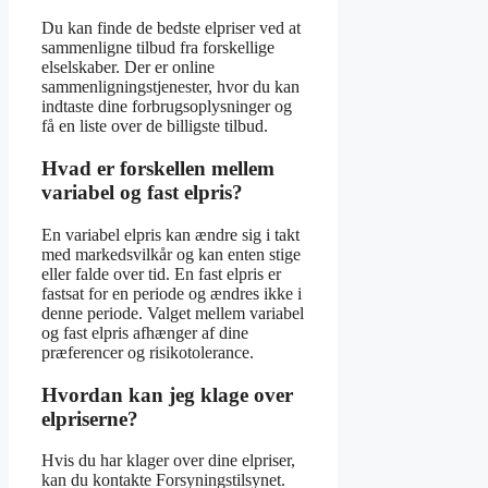
Du kan finde de bedste elpriser ved at
sammenligne tilbud fra forskellige
elselskaber. Der er online
sammenligningstjenester, hvor du kan
indtaste dine forbrugsoplysninger og
få en liste over de billigste tilbud.
Hvad er forskellen mellem
variabel og fast elpris?
En variabel elpris kan ændre sig i takt
med markedsvilkår og kan enten stige
eller falde over tid. En fast elpris er
fastsat for en periode og ændres ikke i
denne periode. Valget mellem variabel
og fast elpris afhænger af dine
præferencer og risikotolerance.
Hvordan kan jeg klage over
elpriserne?
Hvis du har klager over dine elpriser,
kan du kontakte Forsyningstilsynet.