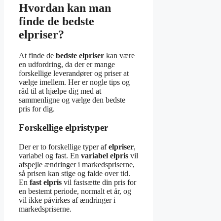
Hvordan kan man
finde de bedste
elpriser?
At finde de
bedste elpriser
kan være
en udfordring, da der er mange
forskellige leverandører og priser at
vælge imellem. Her er nogle tips og
råd til at hjælpe dig med at
sammenligne og vælge den bedste
pris for dig.
Forskellige elpristyper
Der er to forskellige typer af
elpriser
,
variabel og fast. En
variabel elpris
vil
afspejle ændringer i markedspriserne,
så prisen kan stige og falde over tid.
En
fast elpris
vil fastsætte din pris for
en bestemt periode, normalt et år, og
vil ikke påvirkes af ændringer i
markedspriserne.