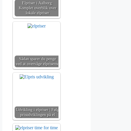
Elpriser i Aalborg:
Komplet overblik over
lokale elpriser
Sådan sparer du penge
ved at overvåge elpriserne
Udvikling i elpriser | Følg
prisudviklingen på el