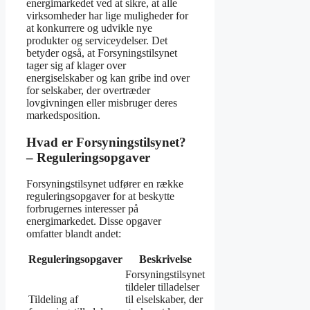
energimarkedet ved at sikre, at alle
virksomheder har lige muligheder for
at konkurrere og udvikle nye
produkter og serviceydelser. Det
betyder også, at Forsyningstilsynet
tager sig af klager over
energiselskaber og kan gribe ind over
for selskaber, der overtræder
lovgivningen eller misbruger deres
markedsposition.
Hvad er Forsyningstilsynet?
– Reguleringsopgaver
Forsyningstilsynet udfører en række
reguleringsopgaver for at beskytte
forbrugernes interesser på
energimarkedet. Disse opgaver
omfatter blandt andet:
Reguleringsopgaver
Beskrivelse
Forsyningstilsynet
tildeler tilladelser
Tildeling af
til elselskaber, der