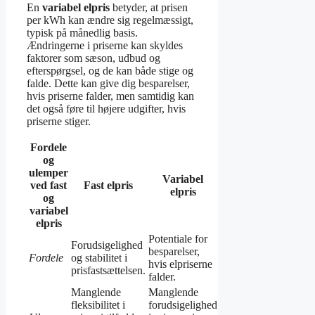
En
variabel elpris
betyder, at prisen
per kWh kan ændre sig regelmæssigt,
typisk på månedlig basis.
Ændringerne i priserne kan skyldes
faktorer som sæson, udbud og
efterspørgsel, og de kan både stige og
falde. Dette kan give dig besparelser,
hvis priserne falder, men samtidig kan
det også føre til højere udgifter, hvis
priserne stiger.
Fordele
og
ulemper
Variabel
ved fast
Fast elpris
elpris
og
variabel
elpris
Potentiale for
Forudsigelighed
besparelser,
Fordele
og stabilitet i
hvis elpriserne
prisfastsættelsen.
falder.
Manglende
Manglende
fleksibilitet i
forudsigelighed