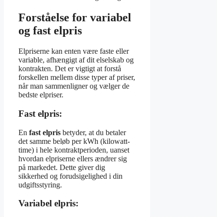
Forståelse for variabel
og fast elpris
Elpriserne kan enten være faste eller
variable, afhængigt af dit elselskab og
kontrakten. Det er vigtigt at forstå
forskellen mellem disse typer af priser,
når man sammenligner og vælger de
bedste elpriser.
Fast elpris:
En
fast elpris
betyder, at du betaler
det samme beløb per kWh (kilowatt-
time) i hele kontraktperioden, uanset
hvordan elpriserne ellers ændrer sig
på markedet. Dette giver dig
sikkerhed og forudsigelighed i din
udgiftsstyring.
Variabel elpris: