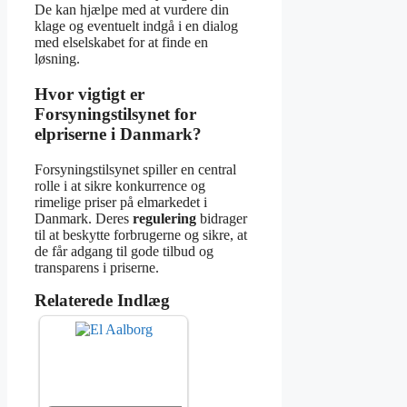
De kan hjælpe med at vurdere din
klage og eventuelt indgå i en dialog
med elselskabet for at finde en
løsning.
Hvor vigtigt er
Forsyningstilsynet for
elpriserne i Danmark?
Forsyningstilsynet spiller en central
rolle i at sikre konkurrence og
rimelige priser på elmarkedet i
Danmark. Deres
regulering
bidrager
til at beskytte forbrugerne og sikre, at
de får adgang til gode tilbud og
transparens i priserne.
Relaterede Indlæg