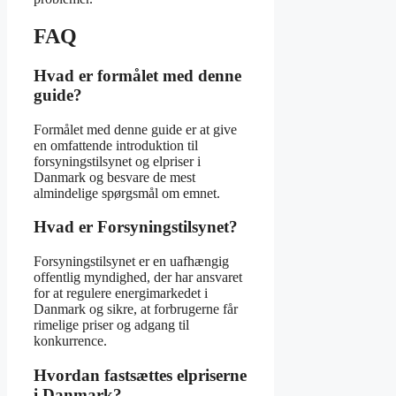
FAQ
Hvad er formålet med denne
guide?
Formålet med denne guide er at give
en omfattende introduktion til
forsyningstilsynet og elpriser i
Danmark og besvare de mest
almindelige spørgsmål om emnet.
Hvad er Forsyningstilsynet?
Forsyningstilsynet er en uafhængig
offentlig myndighed, der har ansvaret
for at regulere energimarkedet i
Danmark og sikre, at forbrugerne får
rimelige priser og adgang til
konkurrence.
Hvordan fastsættes elpriserne
i Danmark?