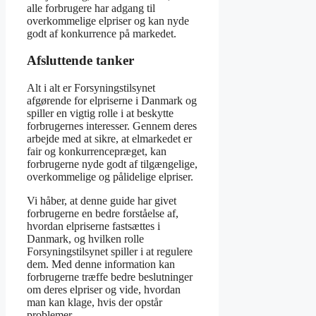
alle forbrugere har adgang til
overkommelige elpriser og kan nyde
godt af konkurrence på markedet.
Afsluttende tanker
Alt i alt er Forsyningstilsynet
afgørende for elpriserne i Danmark og
spiller en vigtig rolle i at beskytte
forbrugernes interesser. Gennem deres
arbejde med at sikre, at elmarkedet er
fair og konkurrencepræget, kan
forbrugerne nyde godt af tilgængelige,
overkommelige og pålidelige elpriser.
Vi håber, at denne guide har givet
forbrugerne en bedre forståelse af,
hvordan elpriserne fastsættes i
Danmark, og hvilken rolle
Forsyningstilsynet spiller i at regulere
dem. Med denne information kan
forbrugerne træffe bedre beslutninger
om deres elpriser og vide, hvordan
man kan klage, hvis der opstår
problemer.