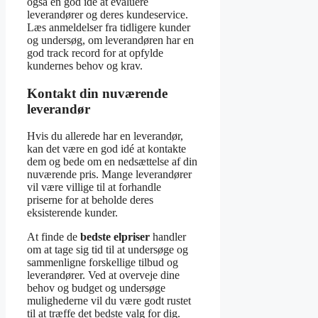
også en god idé at evaluere
leverandører og deres kundeservice.
Læs anmeldelser fra tidligere kunder
og undersøg, om leverandøren har en
god track record for at opfylde
kundernes behov og krav.
Kontakt din nuværende
leverandør
Hvis du allerede har en leverandør,
kan det være en god idé at kontakte
dem og bede om en nedsættelse af din
nuværende pris. Mange leverandører
vil være villige til at forhandle
priserne for at beholde deres
eksisterende kunder.
At finde de
bedste elpriser
handler
om at tage sig tid til at undersøge og
sammenligne forskellige tilbud og
leverandører. Ved at overveje dine
behov og budget og undersøge
mulighederne vil du være godt rustet
til at træffe det bedste valg for dig.