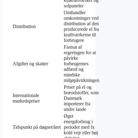
kulkraftværker og
solpaneler
Omhandler
omkostninger ved
distribution af den
Distribution
producerede el fra
kraftværkerne til
forbrugere
Fastsat af
regeringen for at
påvirke
Afgifter og skatter
forbrugernes
adfærd og
mindske
miljøpåvirkningen
Priser på el og
brændstoffer, som
Internationale
Danmark
markedspriser
importerer fra
andre lande
Øget
energiforbrug i
Tidspunkt på døgnet/året
perioder med fx
kold vejr eller høj