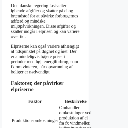
Den danske regering fastsætter
løbende afgifter og skatter på el og
brændstof for at påvirke forbrugernes
adfærd og mindske
miljøpåvirkningen. Disse afgifter og
skatter indgår i elprisen og kan variere
over tid.
Elpriserne kan også variere afhængigt
af tidspunktet på døgnet og året. Der
er almindeligvis højere priser i
perioder med højt energiforbrug, som
fx om vinteren, når opvarmning af
boliger er nødvendigt.
Faktorer, der påvirker
elpriserne
Faktor
Beskrivelse
Omhandler
omkostninger ved
produktion af el
Produktionsomkostninger
fra fx vindmøller,