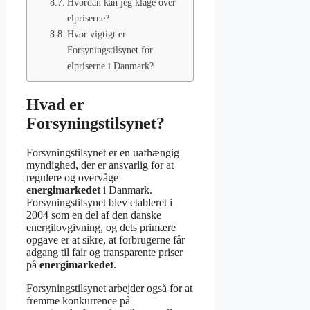
Hvordan kan jeg klage over
elpriserne?
Hvor vigtigt er
Forsyningstilsynet for
elpriserne i Danmark?
Hvad er
Forsyningstilsynet?
Forsyningstilsynet er en uafhængig
myndighed, der er ansvarlig for at
regulere og overvåge
energimarkedet
i Danmark.
Forsyningstilsynet blev etableret i
2004 som en del af den danske
energilovgivning, og dets primære
opgave er at sikre, at forbrugerne får
adgang til fair og transparente priser
på
energimarkedet
.
Forsyningstilsynet arbejder også for at
fremme konkurrence på