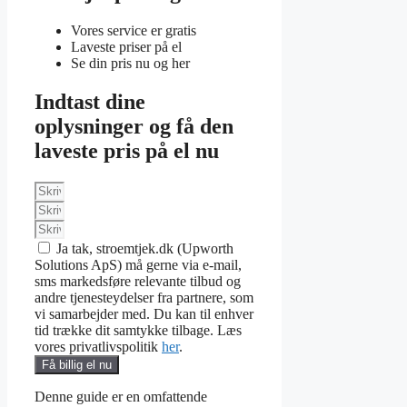
Vores service er gratis
Laveste priser på el
Se din pris nu og her
Indtast dine
oplysninger og få den
laveste pris på el nu
Ja tak, stroemtjek.dk (Upworth
Solutions ApS) må gerne via e-mail,
sms markedsføre relevante tilbud og
andre tjenesteydelser fra partnere, som
vi samarbejder med. Du kan til enhver
tid trække dit samtykke tilbage. Læs
vores privatlivspolitik
her
.
Få billig el nu
Denne guide er en omfattende