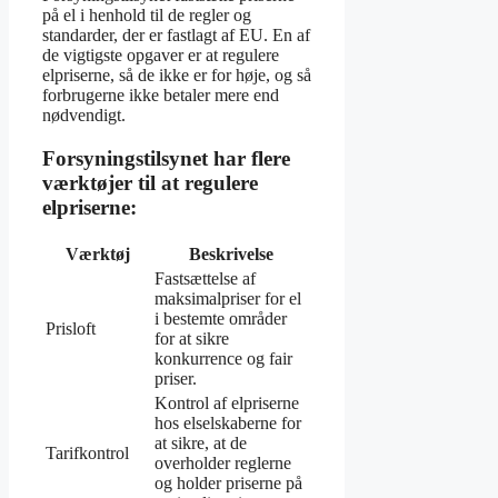
på el i henhold til de regler og
standarder, der er fastlagt af EU. En af
de vigtigste opgaver er at regulere
elpriserne, så de ikke er for høje, og så
forbrugerne ikke betaler mere end
nødvendigt.
Forsyningstilsynet har flere
værktøjer til at regulere
elpriserne:
Værktøj
Beskrivelse
Fastsættelse af
maksimalpriser for el
i bestemte områder
Prisloft
for at sikre
konkurrence og fair
priser.
Kontrol af elpriserne
hos elselskaberne for
at sikre, at de
Tarifkontrol
overholder reglerne
og holder priserne på