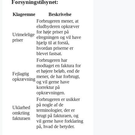
Forsyningstilsynet:
Klageemne
Beskrivelse
Forbrugeren mener, at
eludbyderen opkræver
for høje priser på
Urimelelige
elregningen og vil have
priser
hjælp til at forstå,
hvordan priserne er
blevet fastsat.
Forbrugeren har
modtaget en faktura for
et højere beløb, end de
Fejlagtig
mener, de har forbrugt,
opkrævning
og vil gerne have
korrektur på
opkrævningen.
Forbrugeren er usikker
på nogle af de
Uklarhed
terminologier, der er
omkriing
brugt på fakturaen, og
fakturaen
vil gerne have forklaring
på, hvad de betyder.