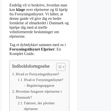
Endelig vil vi beskrive, hvordan man
kan
klage
over elpriserne og få hjælp
fra Forsyningstilsynet. Vi håber, at
denne guide vil give dig en bedre
forståelse af elmarkedet i Danmark og
hjælpe dig med at træffe
velinformerede beslutninger om
elpriserne.
Tag et dybtdykket sammen med os i
Forsyningstilsynet Elpriser
: En
Komplet Guide.
Indholdsfortegnelse
Hvad er Forsyningstilsynet?
Hvad er Forsyningstilsynet?
– Reguleringsopgaver
Hvordan fungerer elpriserne i
Danmark?
Faktorer, der påvirker
elpriserne