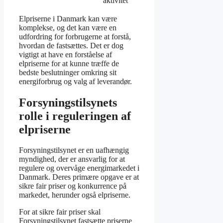
aktivitet
Elpriserne i Danmark kan være
komplekse, og det kan være en
udfordring for forbrugerne at forstå,
hvordan de fastsættes. Det er dog
vigtigt at have en forståelse af
elpriserne for at kunne træffe de
bedste beslutninger omkring sit
energiforbrug og valg af leverandør.
Forsyningstilsynets
rolle i reguleringen af
elpriserne
Forsyningstilsynet er en uafhængig
myndighed, der er ansvarlig for at
regulere og overvåge energimarkedet i
Danmark. Deres primære opgave er at
sikre fair priser og konkurrence på
markedet, herunder også elpriserne.
For at sikre fair priser skal
Forsyningstilsynet fastsætte priserne