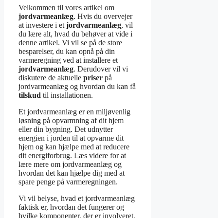
Velkommen til vores artikel om
jordvarmeanlæg
. Hvis du overvejer
at investere i et
jordvarmeanlæg
, vil
du lære alt, hvad du behøver at vide i
denne artikel. Vi vil se på de store
besparelser, du kan opnå på din
varmeregning ved at installere et
jordvarmeanlæg
. Derudover vil vi
diskutere de aktuelle
priser
på
jordvarmeanlæg og hvordan du kan få
tilskud
til installationen.
Et jordvarmeanlæg er en miljøvenlig
løsning på opvarmning af dit hjem
eller din bygning. Det udnytter
energien i jorden til at opvarme dit
hjem og kan hjælpe med at reducere
dit energiforbrug. Læs videre for at
lære mere om jordvarmeanlæg og
hvordan det kan hjælpe dig med at
spare penge på varmeregningen.
Vi vil belyse, hvad et jordvarmeanlæg
faktisk er, hvordan det fungerer og
hvilke komponenter, der er involveret.