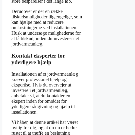
store besparelser i det lange løb.
Derudover er der en række
tilskudsmuligheder tilgængelige, som
kan hjælpe med at reducere
omkostningerne ved installationen.
Husk at undersøge mulighederne for
at få tilskud, inden du investerer i et
jordvarmeanlæg.
Kontakt eksperter for
yderligere hjælp
Installationen af et jordvarmeanlæg
kræver professionel hjælp og
ekspertise. Hvis du overvejer at
investere i et jordvarmeanlæg,
anbefaler vi, at du kontakter en
ekspert inden for området for
yderligere rådgivning og hjælp til
installationen.
Vi håber, at denne artikel har været
nyttig for dig, og at du nu er bedre
rustet til at træffe en beslutning