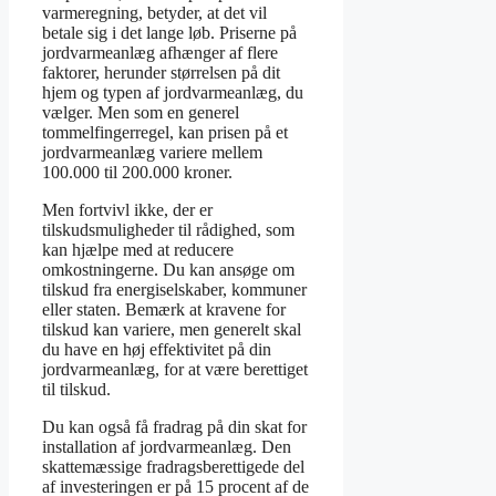
varmeregning, betyder, at det vil
betale sig i det lange løb. Priserne på
jordvarmeanlæg afhænger af flere
faktorer, herunder størrelsen på dit
hjem og typen af jordvarmeanlæg, du
vælger. Men som en generel
tommelfingerregel, kan prisen på et
jordvarmeanlæg variere mellem
100.000 til 200.000 kroner.
Men fortvivl ikke, der er
tilskudsmuligheder til rådighed, som
kan hjælpe med at reducere
omkostningerne. Du kan ansøge om
tilskud fra energiselskaber, kommuner
eller staten. Bemærk at kravene for
tilskud kan variere, men generelt skal
du have en høj effektivitet på din
jordvarmeanlæg, for at være berettiget
til tilskud.
Du kan også få fradrag på din skat for
installation af jordvarmeanlæg. Den
skattemæssige fradragsberettigede del
af investeringen er på 15 procent af de