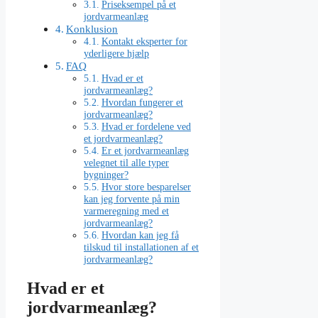
Priseksempel på et
jordvarmeanlæg
Konklusion
Kontakt eksperter for
yderligere hjælp
FAQ
Hvad er et
jordvarmeanlæg?
Hvordan fungerer et
jordvarmeanlæg?
Hvad er fordelene ved
et jordvarmeanlæg?
Er et jordvarmeanlæg
velegnet til alle typer
bygninger?
Hvor store besparelser
kan jeg forvente på min
varmeregning med et
jordvarmeanlæg?
Hvordan kan jeg få
tilskud til installationen af et
jordvarmeanlæg?
Hvad er et
jordvarmeanlæg?