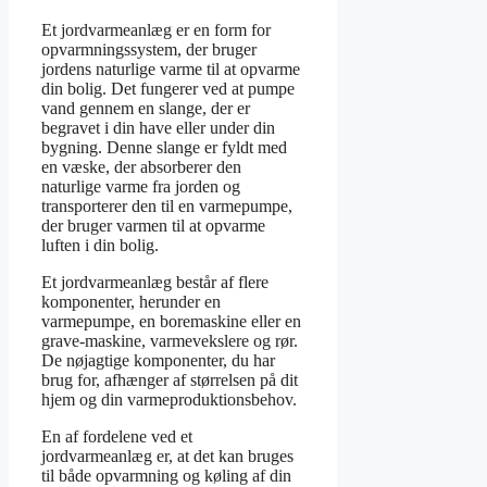
Et jordvarmeanlæg er en form for
opvarmningssystem, der bruger
jordens naturlige varme til at opvarme
din bolig. Det fungerer ved at pumpe
vand gennem en slange, der er
begravet i din have eller under din
bygning. Denne slange er fyldt med
en væske, der absorberer den
naturlige varme fra jorden og
transporterer den til en varmepumpe,
der bruger varmen til at opvarme
luften i din bolig.
Et jordvarmeanlæg består af flere
komponenter, herunder en
varmepumpe, en boremaskine eller en
grave-maskine, varmevekslere og rør.
De nøjagtige komponenter, du har
brug for, afhænger af størrelsen på dit
hjem og din varmeproduktionsbehov.
En af fordelene ved et
jordvarmeanlæg er, at det kan bruges
til både opvarmning og køling af din