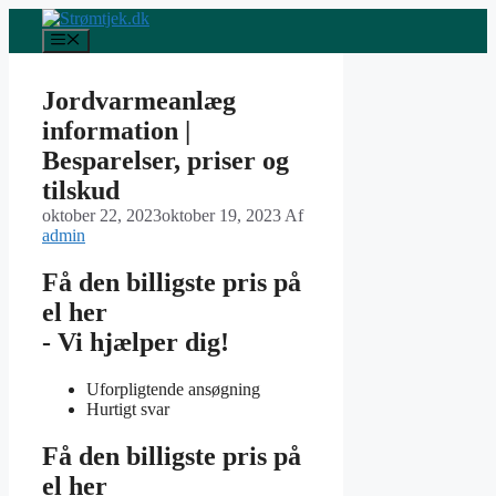
Hop
til
Menu
indhold
Jordvarmeanlæg
information |
Besparelser, priser og
tilskud
oktober 22, 2023
oktober 19, 2023
Af
admin
Få den billigste pris på
el her
- Vi hjælper dig!
Uforpligtende ansøgning
Hurtigt svar
Få den billigste pris på
el her