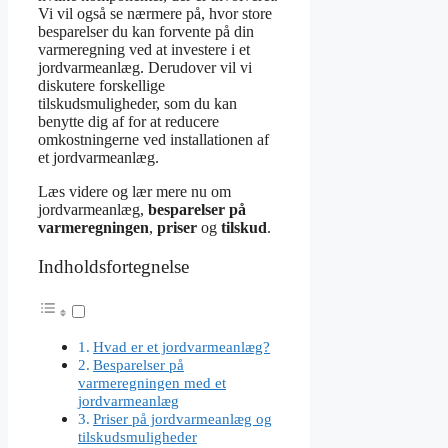
Vi vil også se nærmere på, hvor store
besparelser du kan forvente på din
varmeregning ved at investere i et
jordvarmeanlæg. Derudover vil vi
diskutere forskellige
tilskudsmuligheder, som du kan
benytte dig af for at reducere
omkostningerne ved installationen af
et jordvarmeanlæg.
Læs videre og lær mere nu om
jordvarmeanlæg,
besparelser på
varmeregningen
,
priser
og
tilskud
.
Indholdsfortegnelse
Hvad er et jordvarmeanlæg?
Besparelser på
varmeregningen med et
jordvarmeanlæg
Priser på jordvarmeanlæg og
tilskudsmuligheder