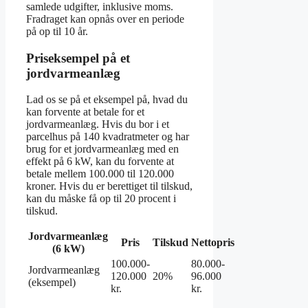
samlede udgifter, inklusive moms.
Fradraget kan opnås over en periode
på op til 10 år.
Priseksempel på et
jordvarmeanlæg
Lad os se på et eksempel på, hvad du
kan forvente at betale for et
jordvarmeanlæg. Hvis du bor i et
parcelhus på 140 kvadratmeter og har
brug for et jordvarmeanlæg med en
effekt på 6 kW, kan du forvente at
betale mellem 100.000 til 120.000
kroner. Hvis du er berettiget til tilskud,
kan du måske få op til 20 procent i
tilskud.
Jordvarmeanlæg
Pris
Tilskud
Nettopris
(6 kW)
100.000-
80.000-
Jordvarmeanlæg
120.000
20%
96.000
(eksempel)
kr.
kr.