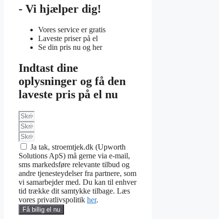
- Vi hjælper dig!
Vores service er gratis
Laveste priser på el
Se din pris nu og her
Indtast dine
oplysninger og få den
laveste pris på el nu
Ja tak, stroemtjek.dk (Upworth
Solutions ApS) må gerne via e-mail,
sms markedsføre relevante tilbud og
andre tjenesteydelser fra partnere, som
vi samarbejder med. Du kan til enhver
tid trække dit samtykke tilbage. Læs
vores privatlivspolitik
her
.
Få billig el nu