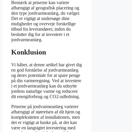
Bemærk at priserne kan variere
afhængigt af geografisk placering og
den type jordvarmeanlæg, du vælger.
Det er vigtigt at undersøge dine
muligheder og overveje forskellige
tilbud fra leverandører, inden du
beslutter dig for at investere i et
jordvarmeanlæg.
Konklusion
Vi håber, at denne artikel har givet dig
en god forståelse af jordvarmeanlæg
og deres potentiale for at spare penge
på din varmeregning. Ved at investere
i et jordvarmeanlæg kan du udnytte
jordens naturlige varme og reducere
dit energiforbrug og CO2-udledning.
Priserne på jordvarmeanlæg varierer
afhængigt af størrelsen af dit hjem og
kompleksiteten af installationen, men
det er vigtigt at huske på, at det kan
være en langsigtet investering med